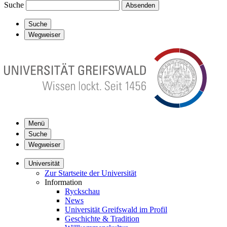
Suche
Absenden
Suche
Wegweiser
Menü
Suche
Wegweiser
Universität
Zur Startseite der Universität
Information
Ryckschau
News
Universität Greifswald im Profil
Geschichte & Tradition