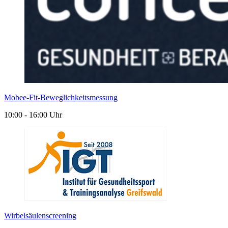
Mobee-Fit-Beweglichkeitsmessung
10:00 - 16:00 Uhr
Wirbelsäulenscreening