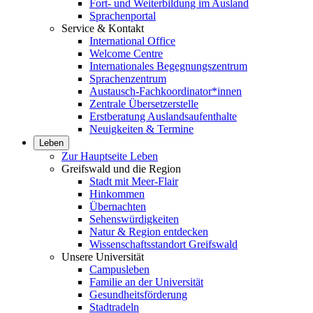
Fort- und Weiterbildung im Ausland
Sprachenportal
Service & Kontakt
International Office
Welcome Centre
Internationales Begegnungszentrum
Sprachenzentrum
Austausch-Fachkoordinator*innen
Zentrale Übersetzerstelle
Erstberatung Auslandsaufenthalte
Neuigkeiten & Termine
Leben
Zur Hauptseite Leben
Greifswald und die Region
Stadt mit Meer-Flair
Hinkommen
Übernachten
Sehenswürdigkeiten
Natur & Region entdecken
Wissenschaftsstandort Greifswald
Unsere Universität
Campusleben
Familie an der Universität
Gesundheitsförderung
Stadtradeln