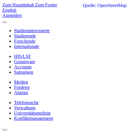
Zum Hauptinhalt
Zum Footer
Quelle: OpenStreetMap
English
Anmelden
Studieninteressierte
Studierende
Forschende
Internationale
HIS/LSF
Groupware
Accounts
Satzungen
Medien
Förderer
Alumni
Telefonsuche
Verwaltung
Universitätsmedizin
Konfliktmanagement