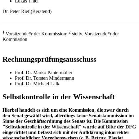
Lukas Thiel
Dr. Peter Rief (Beratend)
______________________________________________________
1
2
Vorsitzende*r der Kommission;
stellv. Vorsitzende*r der
Kommission
Rechnungsprüfungsausschuss
Prof. Dr. Marko Pantermöller
Prof. Dr. Torsten Mindermann
Prof. Dr. Michael Lalk
Selbstkontrolle in der Wissenschaft
Hierbei handelt es sich um eine Kommission, die zwar durch
den Senat gewählt wird, allerdings keine Senatskommission im
Sinne der Geschäftsordnung des Senats ist. Die Kommission
"Selbstkontrolle in der Wissenschaft" wurde auf Bitte der DFG
eingerichtet und befasst sich mit der Aufklärung inkorrekter
wissenschaftlicher Vorgehensweisen (z. B. Betrug, Plagiat,