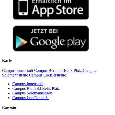
Karte
Campus Innenstadt
Campus Berthold-Beitz-Platz
Campus
Soldmannstraße
Campus Loefflerstraße
Campus Innenstadt
Campus Berthold-Beitz-Platz
Campus Soldmannstraße
Campus Loefflerstraße
Kontakt