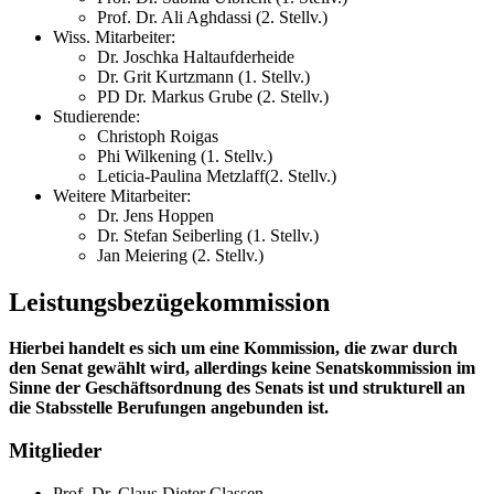
Prof. Dr. Ali Aghdassi (2. Stellv.)
Wiss. Mitarbeiter:
Dr. Joschka Haltaufderheide
Dr. Grit Kurtzmann (1. Stellv.)
PD Dr. Markus Grube (2. Stellv.)
Studierende:
Christoph Roigas
Phi Wilkening (1. Stellv.)
Leticia-Paulina Metzlaff(2. Stellv.)
Weitere Mitarbeiter:
Dr. Jens Hoppen
Dr. Stefan Seiberling (1. Stellv.)
Jan Meiering (2. Stellv.)
Leistungsbezügekommission
Hierbei handelt es sich um eine Kommission, die zwar durch
den Senat gewählt wird, allerdings keine Senatskommission im
Sinne der Geschäftsordnung des Senats ist und strukturell an
die Stabsstelle Berufungen angebunden ist.
Mitglieder
Prof. Dr. Claus Dieter Classen