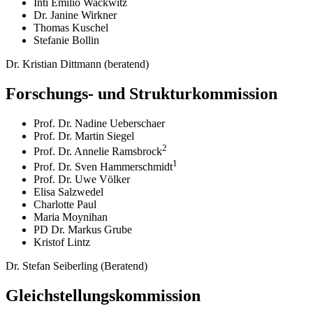
Inti Emilio Wackwitz
Dr. Janine Wirkner
Thomas Kuschel
Stefanie Bollin
Dr. Kristian Dittmann (beratend)
Forschungs- und Strukturkommission
Prof. Dr. Nadine Ueberschaer
Prof. Dr. Martin Siegel
2
Prof. Dr. Annelie Ramsbrock
1
Prof. Dr. Sven Hammerschmidt
Prof. Dr. Uwe Völker
Elisa Salzwedel
Charlotte Paul
Maria Moynihan
PD Dr. Markus Grube
Kristof Lintz
Dr. Stefan Seiberling (Beratend)
Gleichstellungskommission