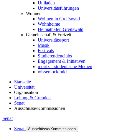
Uniladen
Universitätsführungen
Wohnen
Wohnen in Greifswald
Wohnheime
Heimathafen Greifswald
Gemeinschaft & Freizeit
Universitätssport
Musik
Festivals
Studierendenclubs
Engagement & Initiativen
moritz – studentische Medien
wissenlocktmich
Startseite
Universität
Organisation
Leitung & Gremien
Senat
Ausschüsse/Kommissionen
Senat
Senat
Ausschüsse/Kommissionen