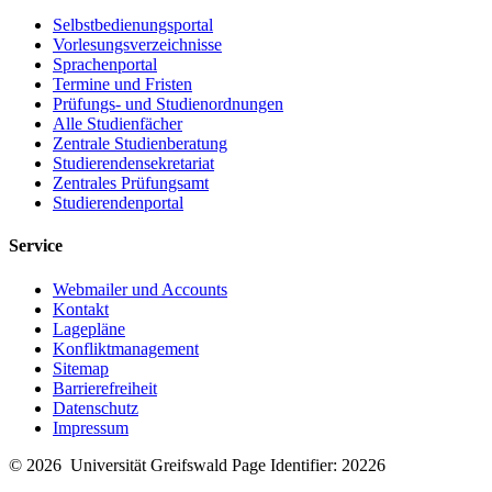
Selbstbedienungsportal
Vorlesungsverzeichnisse
Sprachenportal
Termine und Fristen
Prüfungs- und Studienordnungen
Alle Studienfächer
Zentrale Studienberatung
Studierendensekretariat
Zentrales Prüfungsamt
Studierendenportal
Service
Webmailer und Accounts
Kontakt
Lagepläne
Konfliktmanagement
Sitemap
Barrierefreiheit
Datenschutz
Impressum
© 2026 Universität Greifswald
Page Identifier: 20226