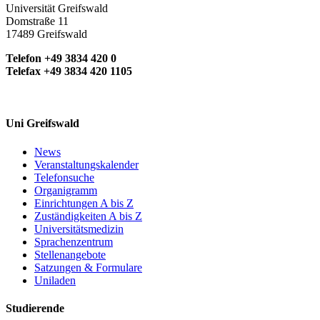
Universität Greifswald
Domstraße 11
17489 Greifswald
Telefon +49 3834 420 0
Telefax +49 3834 420 1105
Uni Greifswald
News
Veranstaltungskalender
Telefonsuche
Organigramm
Einrichtungen A bis Z
Zuständigkeiten A bis Z
Universitätsmedizin
Sprachenzentrum
Stellenangebote
Satzungen & Formulare
Uniladen
Studierende