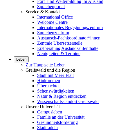
Fort- und Weiterbildung im Ausland
Sprachenportal
Service & Kontakt
International Office
Welcome Centre
Internationales Begegnungszentrum
Sprachenzentrum
Austausch-Fachkoordinator*innen
Zentrale Übersetzerstelle
Erstberatung Auslandsaufenthalte
Neuigkeiten & Termine
Leben
Zur Hauptseite Leben
Greifswald und die Region
Stadt mit Meer-Flair
Hinkommen
Übernachten
Sehenswürdigkeiten
Natur & Region entdecken
Wissenschaftsstandort Greifswald
Unsere Universität
Campusleben
Familie an der Universität
Gesundheitsförderung
Stadtradeln