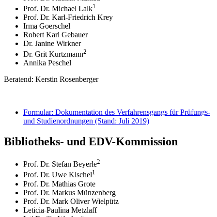
1
Prof. Dr. Michael Lalk
Prof. Dr. Karl-Friedrich Krey
Irma Goerschel
Robert Karl Gebauer
Dr. Janine Wirkner
2
Dr. Grit Kurtzmann
Annika Peschel
Beratend: Kerstin Rosenberger
Formular: Dokumentation des Verfahrensgangs für Prüfungs-
und Studienordnungen (Stand: Juli 2019)
Bibliotheks- und EDV-Kommission
2
Prof. Dr. Stefan Beyerle
1
Prof. Dr. Uwe Kischel
Prof. Dr. Mathias Grote
Prof. Dr. Markus Münzenberg
Prof. Dr. Mark Oliver Wielpütz
Leticia-Paulina Metzlaff