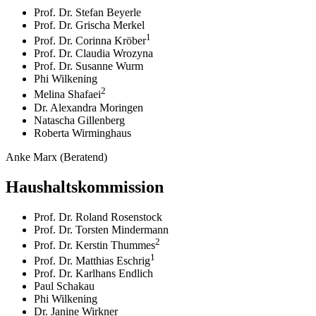
Prof. Dr. Stefan Beyerle
Prof. Dr. Grischa Merkel
1
Prof. Dr. Corinna Kröber
Prof. Dr. Claudia Wrozyna
Prof. Dr. Susanne Wurm
Phi Wilkening
2
Melina Shafaei
Dr. Alexandra Moringen
Natascha Gillenberg
Roberta Wirminghaus
Anke Marx (Beratend)
Haushaltskommission
Prof. Dr. Roland Rosenstock
Prof. Dr. Torsten Mindermann
2
Prof. Dr. Kerstin Thummes
1
Prof. Dr. Matthias Eschrig
Prof. Dr. Karlhans Endlich
Paul Schakau
Phi Wilkening
Dr. Janine Wirkner