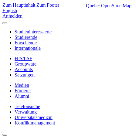
Zum Hauptinhalt
Zum Footer
Quelle: OpenStreetMap
English
Anmelden
Studieninteressierte
Studierende
Forschende
Internationale
HIS/LSF
Groupware
Accounts
Satzungen
Medien
Förderer
Alumni
Telefonsuche
Verwaltung
Universitätsmedizin
Konfliktmanagement