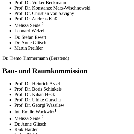
Prof. Dr. Volker Beckmann
Prof. Dr. Konstanze Marx-Wischnowski
Prof. Dr. Christian von Savigny
Prof. Dr. Andreas Kuß
2
Melissa Seidel
Leonard Welzel
1
Dr. Stefan Ewert
Dr. Anne Glitsch
Martin Preißler
Dr. Tiemo Timmermann (Beratend)
Bau- und Raumkommission
Prof. Dr. Heinrich Assel
Prof. Dr. Boris Schinkels
Prof. Dr. Kilian Heck
Prof. Dr. Ulrike Garscha
Prof. Dr. Georgi Wassilew
1
Inti Emilio Wackwitz
2
Melissa Seidel
Dr. Anne Glitsch
Raik Harder