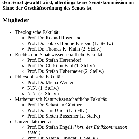
den Senat gewählt wird, allerdings keine Senatskommission im
Sinne der Geschäftsordnung des Senats ist.
Mitglieder
Theologische Fakultät:
Prof. Dr. Roland Rosenstock
Prof. Dr. Tobias Braune-Krickau (1. Stellv.)
Prof. Dr. Thomas K. Kuhn (2. Stellv.)
Rechts- und Staatswissenschaftliche Fakultät:
Prof. Dr. Stefan Harrendorf
Prof. Dr. Christian Fahl (1. Stellv.)
Prof. Dr. Stefan Habermeier (2. Stellv.)
Philosophische Fakultät:
Prof. Dr. Micha Werner
N.N. (1. Stellv.)
N.N. (2. Stellv.)
Mathematisch-Naturwissenschaftliche Fakultät:
Prof. Dr. Sebastian Günther
Prof. Dr. Tim Urich (1. Stellv.)
Prof. Dr. Sixten Bussemer (2. Stellv.)
Universitätsmedizin:
Prof. Dr. Stefan Engeli
(Vors. der Ethikkommission
UMG)
Prof. Dr. Sabina Ulbricht (1. Stellv.)