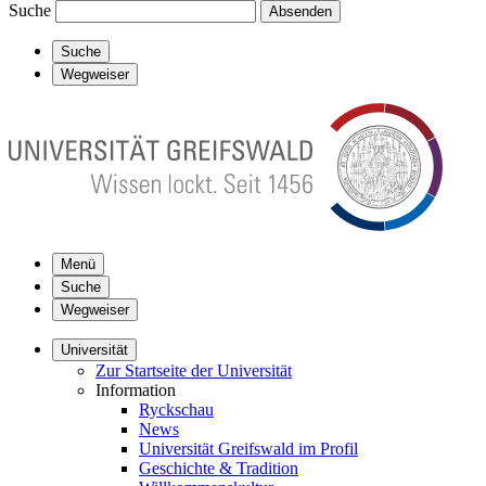
Suche
Absenden
Suche
Wegweiser
Menü
Suche
Wegweiser
Universität
Zur Startseite der Universität
Information
Ryckschau
News
Universität Greifswald im Profil
Geschichte & Tradition