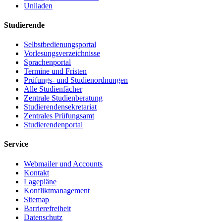
Uniladen
Studierende
Selbstbedienungsportal
Vorlesungsverzeichnisse
Sprachenportal
Termine und Fristen
Prüfungs- und Studienordnungen
Alle Studienfächer
Zentrale Studienberatung
Studierendensekretariat
Zentrales Prüfungsamt
Studierendenportal
Service
Webmailer und Accounts
Kontakt
Lagepläne
Konfliktmanagement
Sitemap
Barrierefreiheit
Datenschutz