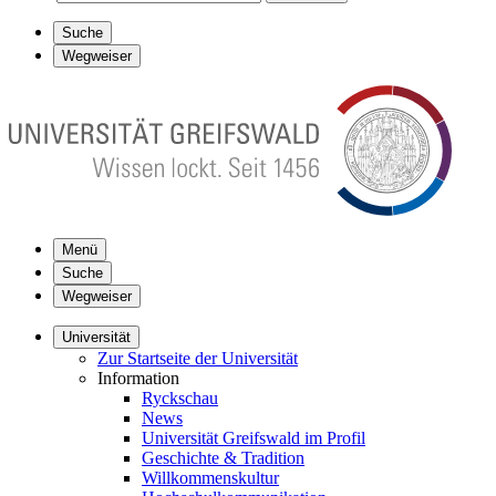
Suche
Wegweiser
Menü
Suche
Wegweiser
Universität
Zur Startseite der Universität
Information
Ryckschau
News
Universität Greifswald im Profil
Geschichte & Tradition
Willkommenskultur