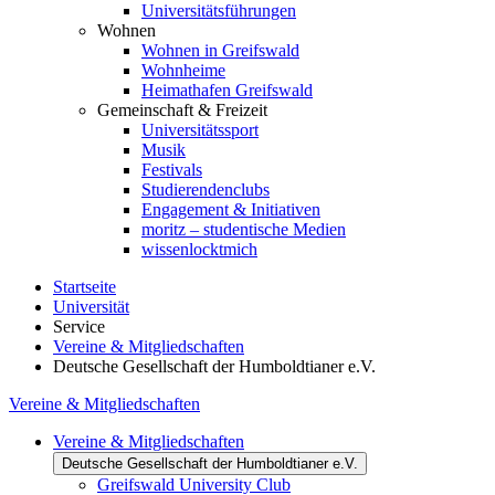
Universitätsführungen
Wohnen
Wohnen in Greifswald
Wohnheime
Heimathafen Greifswald
Gemeinschaft & Freizeit
Universitätssport
Musik
Festivals
Studierendenclubs
Engagement & Initiativen
moritz – studentische Medien
wissenlocktmich
Startseite
Universität
Service
Vereine & Mitgliedschaften
Deutsche Gesellschaft der Humboldtianer e.V.
Vereine & Mitgliedschaften
Vereine & Mitgliedschaften
Deutsche Gesellschaft der Humboldtianer e.V.
Greifswald University Club