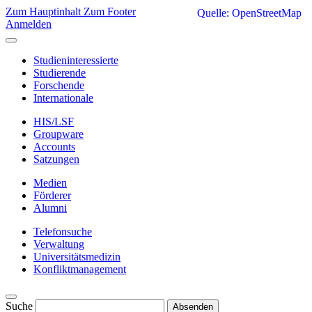
Zum Hauptinhalt
Zum Footer
Quelle: OpenStreetMap
Anmelden
Studieninteressierte
Studierende
Forschende
Internationale
HIS/LSF
Groupware
Accounts
Satzungen
Medien
Förderer
Alumni
Telefonsuche
Verwaltung
Universitätsmedizin
Konfliktmanagement
Suche
Absenden