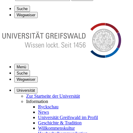
Suche
Wegweiser
Menü
Suche
Wegweiser
Universität
Zur Startseite der Universität
Information
Ryckschau
News
Universität Greifswald im Profil
Geschichte & Tradition
Willkommenskultur