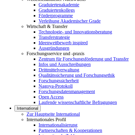
Graduiertenakademie
Graduiertenkollegs
Förderprogramme
Verleihung Akademischer Grade
Wirtschaft & Transfer
Technologie- und Innovationsberatung
Transferstrategie
Ideenwettbewerb inspired
Ausgründungen
Forschungsservice und -praxis
Zentrum für Forschungsförderung und Transfer
Infos und Ausschreibungen
Drittmittelverwaltung
Qualitätssicherung und Forschungsethik
Forschungssicherheit
Nagoya-Protokoll
Forschungsdatenmanagement
Open Access
Laufende wissenschaftliche Befragungen
International
Zur Hauptseite International
Internationales Profil
Internationalisierung
Partnerschaften & Kooperationen