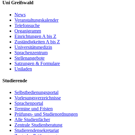
Uni Greifswald
News
Veranstaltungskalender
Telefonsuche
Organigramm
Einrichtungen A bis Z
Zuständigkeiten A bis Z
Universitätsmedizin
Sprachenzentrum
Stellenangebote
Satzungen & Formulare
Uniladen
Studierende
Selbstbedienungsportal
Vorlesungsverzeichnisse
Sprachenportal
Termine und Fristen
Prüfungs- und Studienordnungen
Alle Studienfächer
Zentrale Studienberatung
Studierendensekretariat