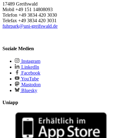
17489 Greifswald
Mobil +49 151 14808093
Telefon +49 3834 420 3030
Telefax +49 3834 420 3031
fuhrpark
@uni-greifswald
.de
Soziale Medien
Instagram
LinkedIn
Facebook
YouTube
Mastodon
Bluesky
Uniapp