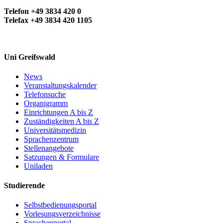
Telefon +49 3834 420 0
Telefax +49 3834 420 1105
Uni Greifswald
News
Veranstaltungskalender
Telefonsuche
Organigramm
Einrichtungen A bis Z
Zuständigkeiten A bis Z
Universitätsmedizin
Sprachenzentrum
Stellenangebote
Satzungen & Formulare
Uniladen
Studierende
Selbstbedienungsportal
Vorlesungsverzeichnisse
Sprachenportal