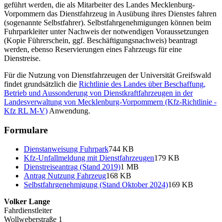
geführt werden, die als Mitarbeiter des Landes Mecklenburg-
Vorpommern das Dienstfahrzeug in Ausübung ihres Dienstes fahren
(sogenannte Selbstfahrer). Selbstfahrgenehmigungen können beim
Fuhrparkleiter unter Nachweis der notwendigen Voraussetzungen
(Kopie Führerschein, ggf. Beschäftigungsnachweis) beantragt
werden, ebenso Reservierungen eines Fahrzeugs für eine
Dienstreise.
Für die Nutzung von Dienstfahrzeugen der Universität Greifswald
findet grundsätzlich die
Richtlinie des Landes über Beschaffung,
Betrieb und Aussonderung von Dienstkraftfahrzeugen in der
Landesverwaltung von Mecklenburg-Vorpommern (Kfz-Richtlinie -
Kfz RL M-V)
Anwendung.
Formulare
Dienstanweisung Fuhrpark
744 KB
Kfz-Unfallmeldung mit Dienstfahrzeugen
179 KB
Dienstreiseantrag (Stand 2019)
1 MB
Antrag Nutzung Fahrzeug
168 KB
Selbstfahrgenehmigung (Stand Oktober 2024)
169 KB
Volker Lange
Fahrdienstleiter
Wollweberstraße 1