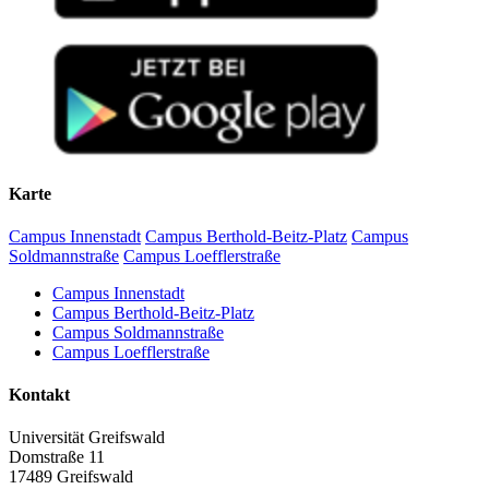
Karte
Campus Innenstadt
Campus Berthold-Beitz-Platz
Campus
Soldmannstraße
Campus Loefflerstraße
Campus Innenstadt
Campus Berthold-Beitz-Platz
Campus Soldmannstraße
Campus Loefflerstraße
Kontakt
Universität Greifswald
Domstraße 11
17489 Greifswald