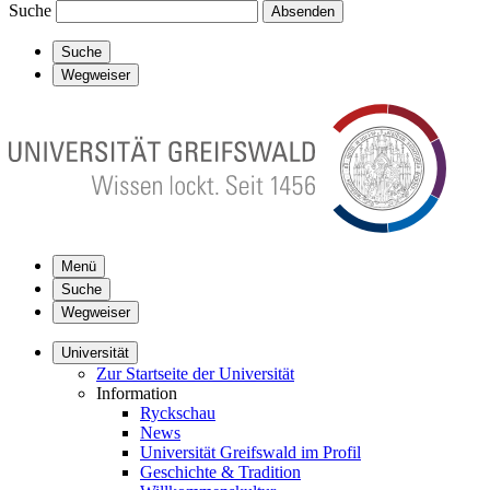
Suche
Absenden
Suche
Wegweiser
Menü
Suche
Wegweiser
Universität
Zur Startseite der Universität
Information
Ryckschau
News
Universität Greifswald im Profil
Geschichte & Tradition