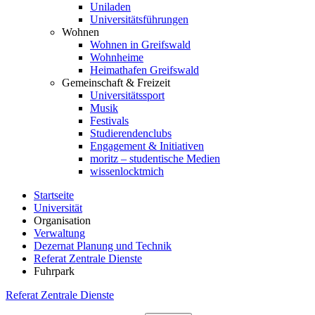
Uniladen
Universitätsführungen
Wohnen
Wohnen in Greifswald
Wohnheime
Heimathafen Greifswald
Gemeinschaft & Freizeit
Universitätssport
Musik
Festivals
Studierendenclubs
Engagement & Initiativen
moritz – studentische Medien
wissenlocktmich
Startseite
Universität
Organisation
Verwaltung
Dezernat Planung und Technik
Referat Zentrale Dienste
Fuhrpark
Referat Zentrale Dienste