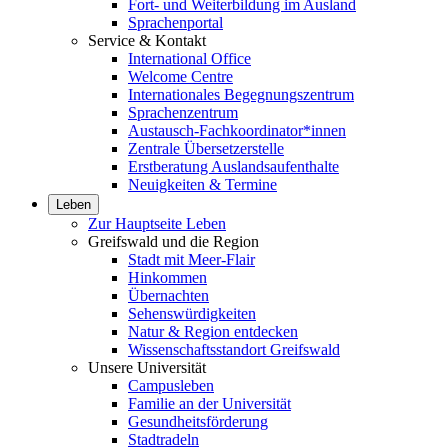
Fort- und Weiterbildung im Ausland
Sprachenportal
Service & Kontakt
International Office
Welcome Centre
Internationales Begegnungszentrum
Sprachenzentrum
Austausch-Fachkoordinator*innen
Zentrale Übersetzerstelle
Erstberatung Auslandsaufenthalte
Neuigkeiten & Termine
Leben
Zur Hauptseite Leben
Greifswald und die Region
Stadt mit Meer-Flair
Hinkommen
Übernachten
Sehenswürdigkeiten
Natur & Region entdecken
Wissenschaftsstandort Greifswald
Unsere Universität
Campusleben
Familie an der Universität
Gesundheitsförderung
Stadtradeln