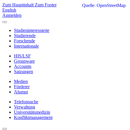
Zum Hauptinhalt
Zum Footer
Quelle: OpenStreetMap
English
Anmelden
Studieninteressierte
Studierende
Forschende
Internationale
HIS/LSF
Groupware
Accounts
Satzungen
Medien
Förderer
Alumni
Telefonsuche
Verwaltung
Universitätsmedizin
Konfliktmanagement