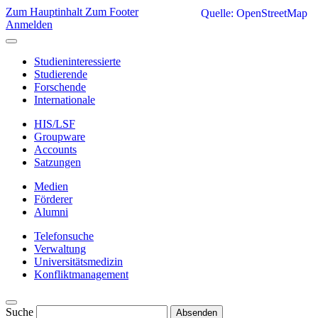
Zum Hauptinhalt
Zum Footer
Quelle: OpenStreetMap
Anmelden
Studieninteressierte
Studierende
Forschende
Internationale
HIS/LSF
Groupware
Accounts
Satzungen
Medien
Förderer
Alumni
Telefonsuche
Verwaltung
Universitätsmedizin
Konfliktmanagement
Suche
Absenden