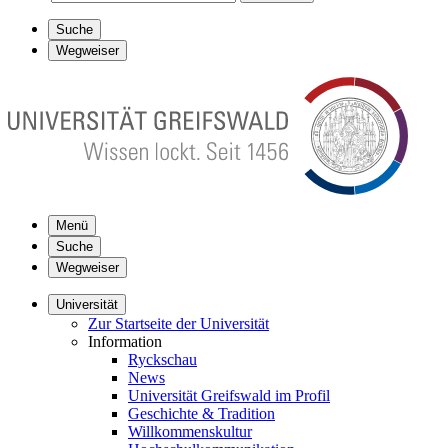
Suche
Wegweiser
Menü
Suche
Wegweiser
Universität
Zur Startseite der Universität
Information
Ryckschau
News
Universität Greifswald im Profil
Geschichte & Tradition
Willkommenskultur