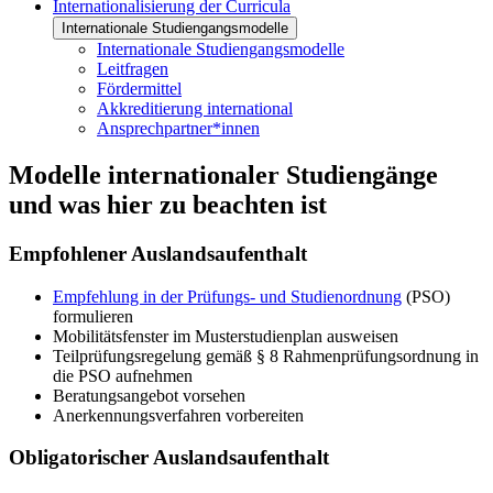
Internationalisierung der Curricula
Internationale Studiengangsmodelle
Internationale Studiengangsmodelle
Leitfragen
Fördermittel
Akkreditierung international
Ansprechpartner*innen
Modelle internationaler Studiengänge
und was hier zu beachten ist
Empfohlener Auslandsaufenthalt
Empfehlung in der Prüfungs- und Studienordnung
(PSO)
formulieren
Mobilitätsfenster im Musterstudienplan ausweisen
Teilprüfungsregelung gemäß § 8 Rahmenprüfungsordnung in
die PSO aufnehmen
Beratungsangebot vorsehen
Anerkennungsverfahren vorbereiten
Obligatorischer Auslandsaufenthalt