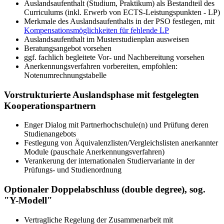
Auslandsaufenthalt (Studium, Praktikum) als Bestandteil des
Curriculums (inkl. Erwerb von ECTS-Leistungspunkten - LP)
Merkmale des Auslandsaufenthalts in der PSO festlegen, mit
Kompensationsmöglichkeiten für fehlende LP
Auslandsaufenthalt im Musterstudienplan ausweisen
Beratungsangebot vorsehen
ggf. fachlich begleitete Vor- und Nachbereitung vorsehen
Anerkennungsverfahren vorbereiten, empfohlen:
Notenumrechnungstabelle
Vorstrukturierte Auslandsphase mit festgelegten
Kooperationspartnern
Enger Dialog mit Partnerhochschule(n) und Prüfung deren
Studienangebots
Festlegung von Äquivalenzlisten/Vergleichslisten anerkannter
Module (pauschale Anerkennungsverfahren)
Verankerung der internationalen Studiervariante in der
Prüfungs- und Studienordnung
Optionaler Doppelabschluss (double degree), sog.
"Y-Modell"
Vertragliche Regelung der Zusammenarbeit mit