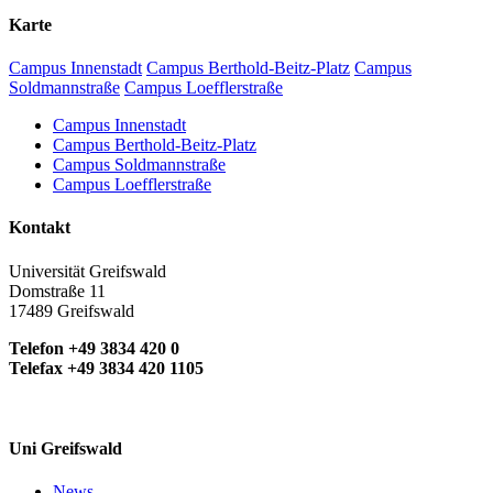
Karte
Campus Innenstadt
Campus Berthold-Beitz-Platz
Campus
Soldmannstraße
Campus Loefflerstraße
Campus Innenstadt
Campus Berthold-Beitz-Platz
Campus Soldmannstraße
Campus Loefflerstraße
Kontakt
Universität Greifswald
Domstraße 11
17489 Greifswald
Telefon +49 3834 420 0
Telefax +49 3834 420 1105
Uni Greifswald
News