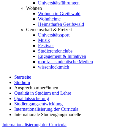
Universitätsführungen
Wohnen
Wohnen in Greifswald
Wohnheime
Heimathafen Greifswald
Gemeinschaft & Freizeit
Universitätssport
Musik
Festivals
Studierendenclubs
Engagement & Initiativen
moritz – studentische Medien
wissenlocktmich
Startseite
Studium
Ansprechpartner*innen
Qualität in Studium und Lehre
Qualitätssicherung
Studiengangsentwicklung
Internationalisierung der Curricula
Internationale Studiengangsmodelle
Internationalisierung der Curricula