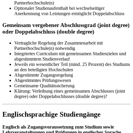
Partnerhochschule(n)
Optionaler Studienaufenthalt bei wechselseitiger
Anerkennung von Leistungen ermöglicht Doppelabschluss
Gemeinsam vergebener Abschlussgrad (joint degree)
oder Doppelabschluss (double degree)
Vertragliche Regelung der Zusammenarbeit mit
Partnerhochschule(n) notwendig
Integriertes Curriculum mit gemeinsamen Studienzielen und
abgestimmtem Studienverlauf
Jeweils ein wesentlicher Teil (mind. 25 Prozent) des Studiums
an den beteiligten Hochschulen
Abgestimmte Zugangsregelung
Abgestimmtes Prüfungswesen
Gemeinsame Qualitätssicherung
Klärung: Verleihung eines gemeinsamen Abschlusses (joint
degree) oder Doppelabschlusses (double degree)?
Englischsprachige Studiengänge
Englisch als Zugangsvoraussetzung zum Studium sowie
Lehrveranstaltungen und Prüfungen in englischer Sprache