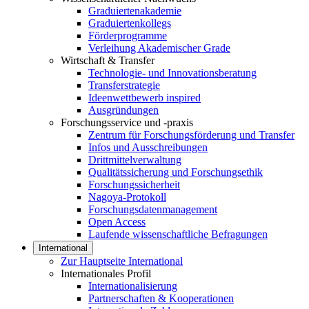
Graduiertenakademie
Graduiertenkollegs
Förderprogramme
Verleihung Akademischer Grade
Wirtschaft & Transfer
Technologie- und Innovationsberatung
Transferstrategie
Ideenwettbewerb inspired
Ausgründungen
Forschungsservice und -praxis
Zentrum für Forschungsförderung und Transfer
Infos und Ausschreibungen
Drittmittelverwaltung
Qualitätssicherung und Forschungsethik
Forschungssicherheit
Nagoya-Protokoll
Forschungsdatenmanagement
Open Access
Laufende wissenschaftliche Befragungen
International
Zur Hauptseite International
Internationales Profil
Internationalisierung
Partnerschaften & Kooperationen