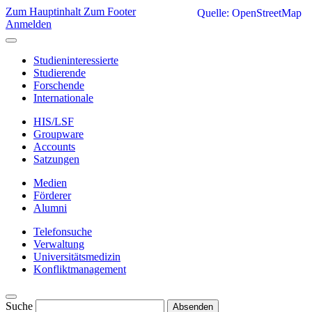
Zum Hauptinhalt
Zum Footer
Quelle: OpenStreetMap
Anmelden
Studieninteressierte
Studierende
Forschende
Internationale
HIS/LSF
Groupware
Accounts
Satzungen
Medien
Förderer
Alumni
Telefonsuche
Verwaltung
Universitätsmedizin
Konfliktmanagement
Suche
Absenden