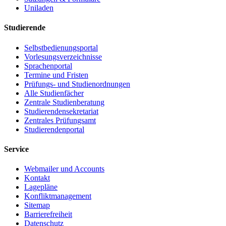
Uniladen
Studierende
Selbstbedienungsportal
Vorlesungsverzeichnisse
Sprachenportal
Termine und Fristen
Prüfungs- und Studienordnungen
Alle Studienfächer
Zentrale Studienberatung
Studierendensekretariat
Zentrales Prüfungsamt
Studierendenportal
Service
Webmailer und Accounts
Kontakt
Lagepläne
Konfliktmanagement
Sitemap
Barrierefreiheit
Datenschutz