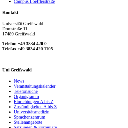
Campus Loefflerstraße
Kontakt
Universität Greifswald
Domstraße 11
17489 Greifswald
Telefon +49 3834 420 0
Telefax +49 3834 420 1105
Uni Greifswald
News
Veranstaltungskalender
Telefonsuche
Organigramm
Einrichtungen A bis Z
Zuständigkeiten A bis Z
Universitätsmedizin
Sprachenzentrum
Stellenangebote
Satzungen & Formulare