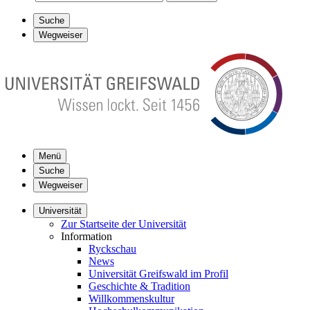
Suche
Wegweiser
Menü
Suche
Wegweiser
Universität
Zur Startseite der Universität
Information
Ryckschau
News
Universität Greifswald im Profil
Geschichte & Tradition
Willkommenskultur