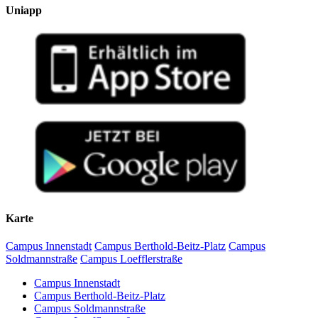
Uniapp
Karte
Campus Innenstadt
Campus Berthold-Beitz-Platz
Campus
Soldmannstraße
Campus Loefflerstraße
Campus Innenstadt
Campus Berthold-Beitz-Platz
Campus Soldmannstraße