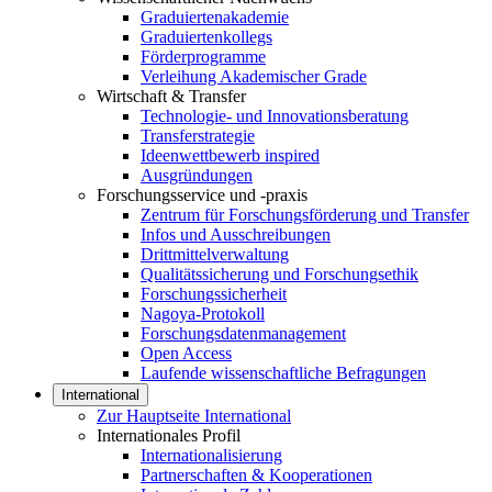
Graduiertenakademie
Graduiertenkollegs
Förderprogramme
Verleihung Akademischer Grade
Wirtschaft & Transfer
Technologie- und Innovationsberatung
Transferstrategie
Ideenwettbewerb inspired
Ausgründungen
Forschungsservice und -praxis
Zentrum für Forschungsförderung und Transfer
Infos und Ausschreibungen
Drittmittelverwaltung
Qualitätssicherung und Forschungsethik
Forschungssicherheit
Nagoya-Protokoll
Forschungsdatenmanagement
Open Access
Laufende wissenschaftliche Befragungen
International
Zur Hauptseite International
Internationales Profil
Internationalisierung
Partnerschaften & Kooperationen