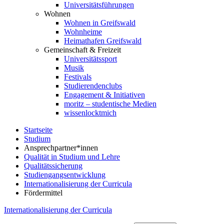
Universitätsführungen
Wohnen
Wohnen in Greifswald
Wohnheime
Heimathafen Greifswald
Gemeinschaft & Freizeit
Universitätssport
Musik
Festivals
Studierendenclubs
Engagement & Initiativen
moritz – studentische Medien
wissenlocktmich
Startseite
Studium
Ansprechpartner*innen
Qualität in Studium und Lehre
Qualitätssicherung
Studiengangsentwicklung
Internationalisierung der Curricula
Fördermittel
Internationalisierung der Curricula