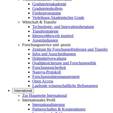
Graduiertenakademie
Graduiertenkollegs
Förderprogramme
Verleihung Akademischer Grade
Wirtschaft & Transfer
Technologie- und Innovationsberatung
Transferstrategie
Ideenwettbewerb inspired
Ausgründungen
Forschungsservice und -praxis
Zentrum für Forschungsförderung und Transfer
Infos und Ausschreibungen
Drittmittelverwaltung
Qualitätssicherung und Forschungsethik
Forschungssicherheit
Nagoya-Protokoll
Forschungsdatenmanagement
Open Access
Laufende wissenschaftliche Befragungen
International
Zur Hauptseite International
Internationales Profil
Internationalisierung
Partnerschaften & Kooperationen