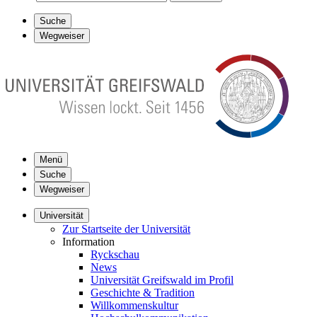
Suche
Wegweiser
Menü
Suche
Wegweiser
Universität
Zur Startseite der Universität
Information
Ryckschau
News
Universität Greifswald im Profil
Geschichte & Tradition
Willkommenskultur