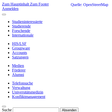
Zum Hauptinhalt
Zum Footer
Quelle: OpenStreetMap
Anmelden
Studieninteressierte
Studierende
Forschende
Internationale
HIS/LSF
Groupware
Accounts
Satzungen
Medien
Förderer
Alumni
Telefonsuche
Verwaltung
Universitätsmedizin
Konfliktmanagement
Suche
Absenden