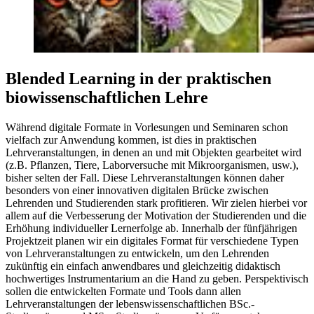
Blended Learning in der praktischen
biowissenschaftlichen Lehre
Während digitale Formate in Vorlesungen und Seminaren schon
vielfach zur Anwendung kommen, ist dies in praktischen
Lehrveranstaltungen, in denen an und mit Objekten gearbeitet wird
(z.B. Pflanzen, Tiere, Laborversuche mit Mikroorganismen, usw.),
bisher selten der Fall. Diese Lehrveranstaltungen können daher
besonders von einer innovativen digitalen Brücke zwischen
Lehrenden und Studierenden stark profitieren. Wir zielen hierbei vor
allem auf die Verbesserung der Motivation der Studierenden und die
Erhöhung individueller Lernerfolge ab. Innerhalb der fünfjährigen
Projektzeit planen wir ein digitales Format für verschiedene Typen
von Lehrveranstaltungen zu entwickeln, um den Lehrenden
zukünftig ein einfach anwendbares und gleichzeitig didaktisch
hochwertiges Instrumentarium an die Hand zu geben. Perspektivisch
sollen die entwickelten Formate und Tools dann allen
Lehrveranstaltungen der lebenswissenschaftlichen BSc.-