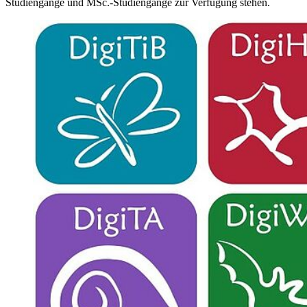
Studiengänge und MSc.-Studiengänge zur Verfügung stehen.