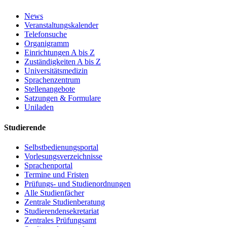
News
Veranstaltungskalender
Telefonsuche
Organigramm
Einrichtungen A bis Z
Zuständigkeiten A bis Z
Universitätsmedizin
Sprachenzentrum
Stellenangebote
Satzungen & Formulare
Uniladen
Studierende
Selbstbedienungsportal
Vorlesungsverzeichnisse
Sprachenportal
Termine und Fristen
Prüfungs- und Studienordnungen
Alle Studienfächer
Zentrale Studienberatung
Studierendensekretariat
Zentrales Prüfungsamt