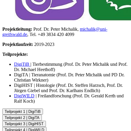
Projektleitung:
Prof. Dr. Peter Michalik,
michalik
@uni-
greifswald
.de
, Tel. +49 3834 420 4099
Projektlaufzeit:
2019-2023
Teilprojekte:
DigiTiB
| Tierbestimmung (Prof. Dr. Peter Michalik und Prof.
Dr. Michael Heethoff)
DigiTA | Tieranatomie (Prof. Dr. Peter Michalik und PD Dr.
Christian Wirkner)
DigiHIST | Histologie (Prof. Dr. Steffen Harzsch, Prof. Dr.
Jürgen Giebel und Prof. Dr. Karlhans Endlich)
DigiWILD
| Freilandforschung (Prof. Dr. Gerald Kerth und
Ralf Koch)
Teilprojekt 1 | DigiTiB
Teilprojekt 2 | DigiTA
Teilprojekt 3 | DigiHIST
Teilprojekt 4 | DigiWILD