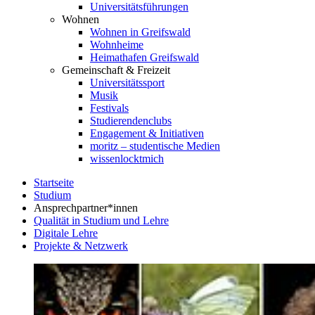
Universitätsführungen
Wohnen
Wohnen in Greifswald
Wohnheime
Heimathafen Greifswald
Gemeinschaft & Freizeit
Universitätssport
Musik
Festivals
Studierendenclubs
Engagement & Initiativen
moritz – studentische Medien
wissenlocktmich
Startseite
Studium
Ansprechpartner*innen
Qualität in Studium und Lehre
Digitale Lehre
Projekte & Netzwerk