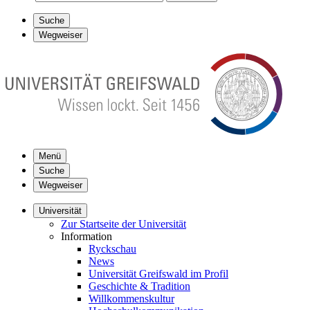
Suche
Wegweiser
Menü
Suche
Wegweiser
Universität
Zur Startseite der Universität
Information
Ryckschau
News
Universität Greifswald im Profil
Geschichte & Tradition
Willkommenskultur