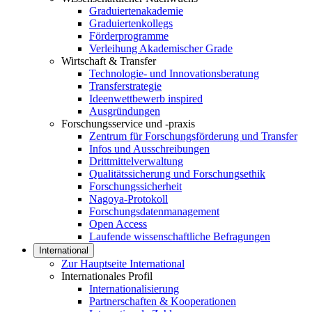
Graduiertenakademie
Graduiertenkollegs
Förderprogramme
Verleihung Akademischer Grade
Wirtschaft & Transfer
Technologie- und Innovationsberatung
Transferstrategie
Ideenwettbewerb inspired
Ausgründungen
Forschungsservice und -praxis
Zentrum für Forschungsförderung und Transfer
Infos und Ausschreibungen
Drittmittelverwaltung
Qualitätssicherung und Forschungsethik
Forschungssicherheit
Nagoya-Protokoll
Forschungsdatenmanagement
Open Access
Laufende wissenschaftliche Befragungen
International
Zur Hauptseite International
Internationales Profil
Internationalisierung
Partnerschaften & Kooperationen