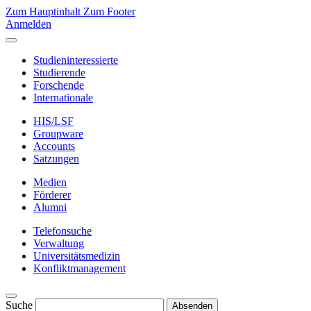
Zum Hauptinhalt
Zum Footer
Anmelden
Studieninteressierte
Studierende
Forschende
Internationale
HIS/LSF
Groupware
Accounts
Satzungen
Medien
Förderer
Alumni
Telefonsuche
Verwaltung
Universitätsmedizin
Konfliktmanagement
Suche
Absenden