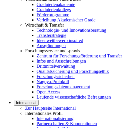
Graduiertenakademie
Graduiertenkollegs
Förderprogramme
Verleihung Akademischer Grade
Wirtschaft & Transfer
Technologie- und Innovationsberatung
Transferstrategie
Ideenwettbewerb inspired
Ausgründungen
Forschungsservice und -praxis
Zentrum für Forschungsförderung und Transfer
Infos und Ausschreibungen
Drittmittelverwaltung
Qualitätssicherung und Forschungsethik
Forschungssicherheit
Nagoya-Protokoll
Forschungsdatenmanagement
Open Access
Laufende wissenschaftliche Befragungen
International
Zur Hauptseite International
Internationales Profil
Internationalisierung
Partnerschaften & Kooperationen