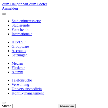
Zum Hauptinhalt
Zum Footer
Anmelden
Studieninteressierte
Studierende
Forschende
Internationale
HIS/LSF
Groupware
Accounts
Satzungen
Medien
Förderer
Alumni
Telefonsuche
Verwaltung
Universitätsmedizin
Konfliktmanagement
Suche
Absenden