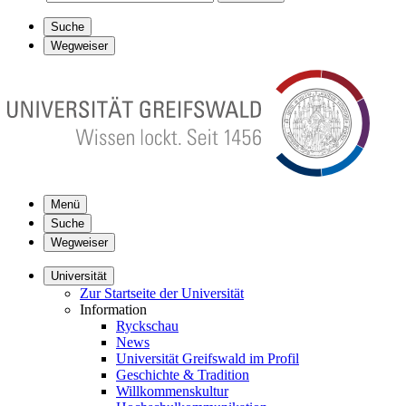
Suche
Wegweiser
Menü
Suche
Wegweiser
Universität
Zur Startseite der Universität
Information
Ryckschau
News
Universität Greifswald im Profil
Geschichte & Tradition
Willkommenskultur