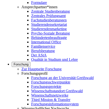
Formulare
Ansprechpartner*innen
Zentrale Studienberatung
Zentrales Prüfungsamt
Fachstudienberatungen
Studierendensekretariat
Studierendenmarketing
Psycho-Soziale Beratung
Behindertenbeauftragte
International Office
Familienservice
Berufsberatung
Der AStA
Qualität in Studium und Lehre
Forschung
Zur Hauptseite Forschung
Forschungsprofil
Forschung an der Universität Greifswald
Forschungsschwerpunkte
Forschungsprojekte
Wissenschaftsstandort Greifswald
Wissenschaftsnetzwerke
Third Mission & Transfer
Forschungsinformationssystem
Wissenschaftlicher Nachwuchs