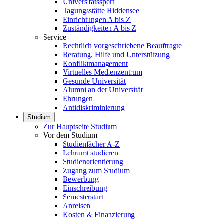
Universitätssport
Tagungsstätte Hiddensee
Einrichtungen A bis Z
Zuständigkeiten A bis Z
Service
Rechtlich vorgeschriebene Beauftragte
Beratung, Hilfe und Unterstützung
Konfliktmanagement
Virtuelles Medienzentrum
Gesunde Universität
Alumni an der Universität
Ehrungen
Antidiskriminierung
Studium
Zur Hauptseite Studium
Vor dem Studium
Studienfächer A-Z
Lehramt studieren
Studienorientierung
Zugang zum Studium
Bewerbung
Einschreibung
Semesterstart
Anreisen
Kosten & Finanzierung