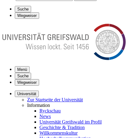
Suche
Wegweiser
Menü
Suche
Wegweiser
Universität
Zur Startseite der Universität
Information
Ryckschau
News
Universität Greifswald im Profil
Geschichte & Tradition
Willkommenskultur