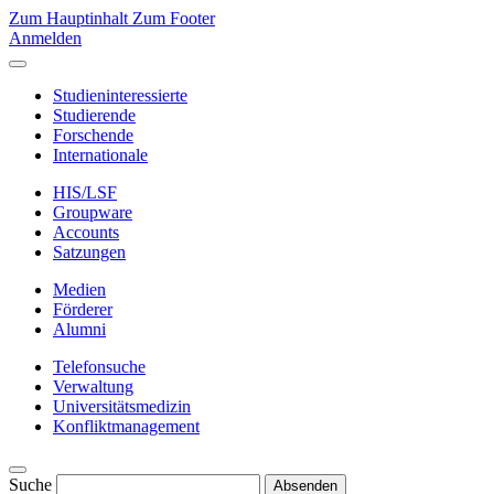
Zum Hauptinhalt
Zum Footer
Anmelden
Studieninteressierte
Studierende
Forschende
Internationale
HIS/LSF
Groupware
Accounts
Satzungen
Medien
Förderer
Alumni
Telefonsuche
Verwaltung
Universitätsmedizin
Konfliktmanagement
Suche
Absenden