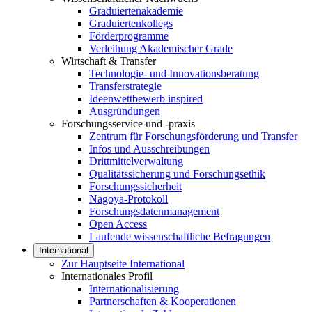
Graduiertenakademie
Graduiertenkollegs
Förderprogramme
Verleihung Akademischer Grade
Wirtschaft & Transfer
Technologie- und Innovationsberatung
Transferstrategie
Ideenwettbewerb inspired
Ausgründungen
Forschungsservice und -praxis
Zentrum für Forschungsförderung und Transfer
Infos und Ausschreibungen
Drittmittelverwaltung
Qualitätssicherung und Forschungsethik
Forschungssicherheit
Nagoya-Protokoll
Forschungsdatenmanagement
Open Access
Laufende wissenschaftliche Befragungen
International
Zur Hauptseite International
Internationales Profil
Internationalisierung
Partnerschaften & Kooperationen