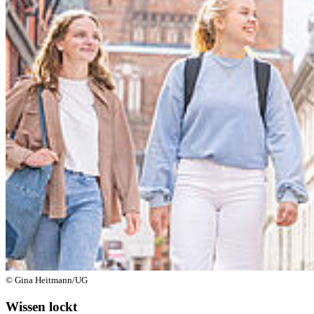
© Gina Heitmann/UG
Wissen lockt