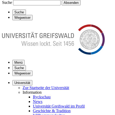
Suche
Absenden
Suche
Wegweiser
Menü
Suche
Wegweiser
Universität
Zur Startseite der Universität
Information
Ryckschau
News
Universität Greifswald im Profil
Geschichte & Tradition