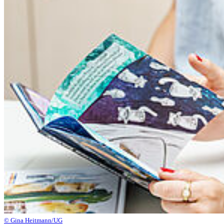
© Gina Heitmann/UG