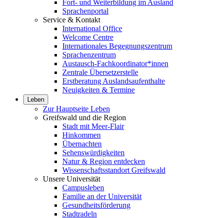
Fort- und Weiterbildung im Ausland
Sprachenportal
Service & Kontakt
International Office
Welcome Centre
Internationales Begegnungszentrum
Sprachenzentrum
Austausch-Fachkoordinator*innen
Zentrale Übersetzerstelle
Erstberatung Auslandsaufenthalte
Neuigkeiten & Termine
Leben
Zur Hauptseite Leben
Greifswald und die Region
Stadt mit Meer-Flair
Hinkommen
Übernachten
Sehenswürdigkeiten
Natur & Region entdecken
Wissenschaftsstandort Greifswald
Unsere Universität
Campusleben
Familie an der Universität
Gesundheitsförderung
Stadtradeln