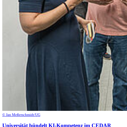
© Jan Meßerschmidt/UG
Universität bündelt KI-Kompetenz im CEDAR