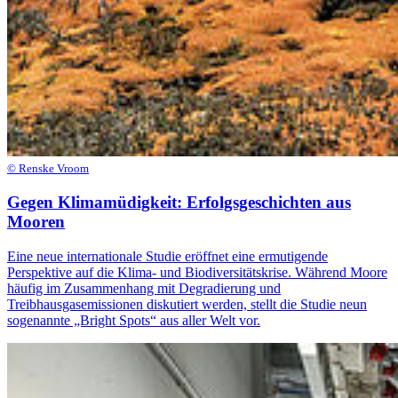
© Renske Vroom
Gegen Klimamüdigkeit: Erfolgsgeschichten aus
Mooren
Eine neue internationale Studie eröffnet eine ermutigende
Perspektive auf die Klima- und Biodiversitätskrise. Während Moore
häufig im Zusammenhang mit Degradierung und
Treibhausgasemissionen diskutiert werden, stellt die Studie neun
sogenannte „Bright Spots“ aus aller Welt vor.