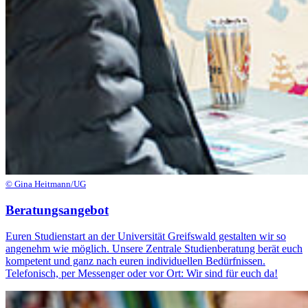
© Gina Heitmann/UG
Beratungsangebot
Euren Studienstart an der Universität Greifswald gestalten wir so
angenehm wie möglich. Unsere Zentrale Studienberatung berät euch
kompetent und ganz nach euren individuellen Bedürfnissen.
Telefonisch, per Messenger oder vor Ort: Wir sind für euch da!