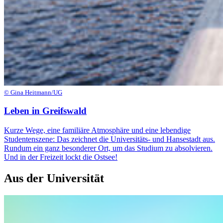
© Gina Heitmann/UG
Leben in Greifswald
Kurze Wege, eine familiäre Atmosphäre und eine lebendige
Studentenszene: Das zeichnet die Universitäts- und Hansestadt aus.
Rundum ein ganz besonderer Ort, um das Studium zu absolvieren.
Und in der Freizeit lockt die Ostsee!
Aus der Universität