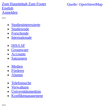
Zum Hauptinhalt
Zum Footer
Quelle: OpenStreetMap
English
Anmelden
Studieninteressierte
Studierende
Forschende
Internationale
HIS/LSF
Groupware
Accounts
Satzungen
Medien
Förderer
Alumni
Telefonsuche
Verwaltung
Universitätsmedizin
Konfliktmanagement