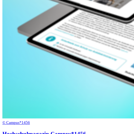
© Campus*1456
Hochschulmagazin Campus*1456