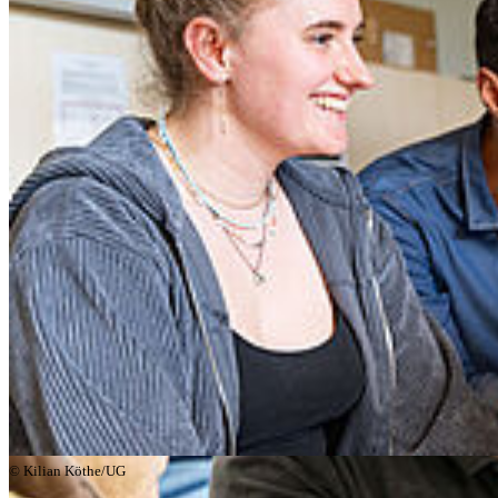
Euer Studienstart in Greifswald – wir
heißen euch willkommen!
© Kilian Köthe/UG