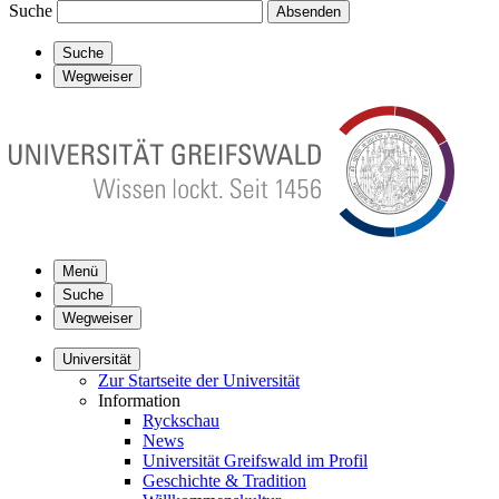
Suche
Absenden
Suche
Wegweiser
Menü
Suche
Wegweiser
Universität
Zur Startseite der Universität
Information
Ryckschau
News
Universität Greifswald im Profil
Geschichte & Tradition