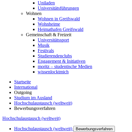
Uniladen
Universitätsführungen
Wohnen
Wohnen in Greifswald
Wohnheime
Heimathafen Greifswald
Gemeinschaft & Freizeit
Universitätssport
Musik
Festivals
Studierendenclubs
Engagement & Initiativen
moritz – studentische Medien
wissenlocktmich
Startseite
International
Outgoing
Studium im Ausland
Hochschulaustausch (weltweit)
Bewerbungsverfahren
Hochschulaustausch (weltweit)
Hochschulaustausch (weltweit)
Bewerbungsverfahren