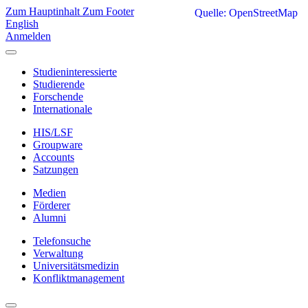
Zum Hauptinhalt
Zum Footer
Quelle: OpenStreetMap
English
Anmelden
Studieninteressierte
Studierende
Forschende
Internationale
HIS/LSF
Groupware
Accounts
Satzungen
Medien
Förderer
Alumni
Telefonsuche
Verwaltung
Universitätsmedizin
Konfliktmanagement