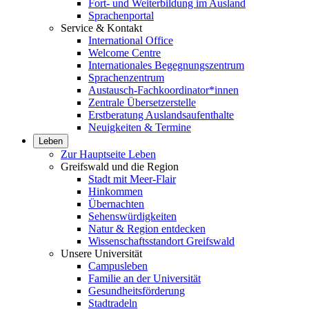
Fort- und Weiterbildung im Ausland
Sprachenportal
Service & Kontakt
International Office
Welcome Centre
Internationales Begegnungszentrum
Sprachenzentrum
Austausch-Fachkoordinator*innen
Zentrale Übersetzerstelle
Erstberatung Auslandsaufenthalte
Neuigkeiten & Termine
Leben
Zur Hauptseite Leben
Greifswald und die Region
Stadt mit Meer-Flair
Hinkommen
Übernachten
Sehenswürdigkeiten
Natur & Region entdecken
Wissenschaftsstandort Greifswald
Unsere Universität
Campusleben
Familie an der Universität
Gesundheitsförderung
Stadtradeln