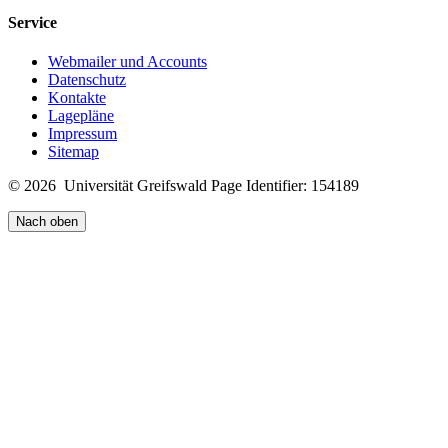
Service
Webmailer und Accounts
Datenschutz
Kontakte
Lagepläne
Impressum
Sitemap
© 2026 Universität Greifswald
Page Identifier: 154189
Nach oben