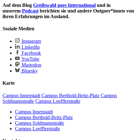
Auf dem Blog
Greifswald goes International
und in
unserem
Podcast
berichten sie und andere Outgoer*innen von
ihren Erfahrungen im Ausland.
Soziale Medien
Instagram
LinkedIn
Facebook
YouTube
Mastodon
Bluesky
Karte
Campus Innenstadt
Campus Berthold-Beitz-Platz
Campus
Soldmannstraße
Campus Loefflerstraße
Campus Innenstadt
Campus Berthold-Beitz-Platz
Campus Soldmannstraße
Campus Loefflerstraße