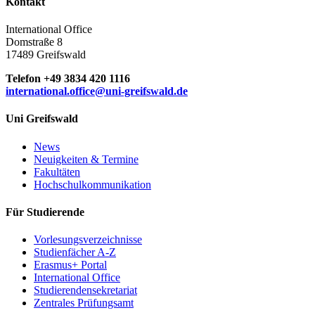
Kontakt
International Office
Domstraße 8
17489 Greifswald
Telefon +49 3834 420 1116
international.office
@uni-greifswald
.de
Uni Greifswald
News
Neuigkeiten & Termine
Fakultäten
Hochschulkommunikation
Für Studierende
Vorlesungsverzeichnisse
Studienfächer A-Z
Erasmus+ Portal
International Office
Studierendensekretariat
Zentrales Prüfungsamt