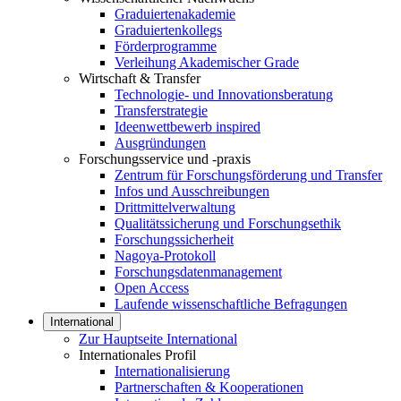
Graduiertenakademie
Graduiertenkollegs
Förderprogramme
Verleihung Akademischer Grade
Wirtschaft & Transfer
Technologie- und Innovationsberatung
Transferstrategie
Ideenwettbewerb inspired
Ausgründungen
Forschungsservice und -praxis
Zentrum für Forschungsförderung und Transfer
Infos und Ausschreibungen
Drittmittelverwaltung
Qualitätssicherung und Forschungsethik
Forschungssicherheit
Nagoya-Protokoll
Forschungsdatenmanagement
Open Access
Laufende wissenschaftliche Befragungen
International
Zur Hauptseite International
Internationales Profil
Internationalisierung
Partnerschaften & Kooperationen