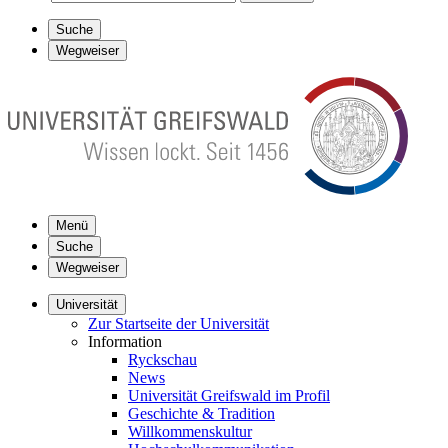
Suche
Wegweiser
Menü
Suche
Wegweiser
Universität
Zur Startseite der Universität
Information
Ryckschau
News
Universität Greifswald im Profil
Geschichte & Tradition
Willkommenskultur