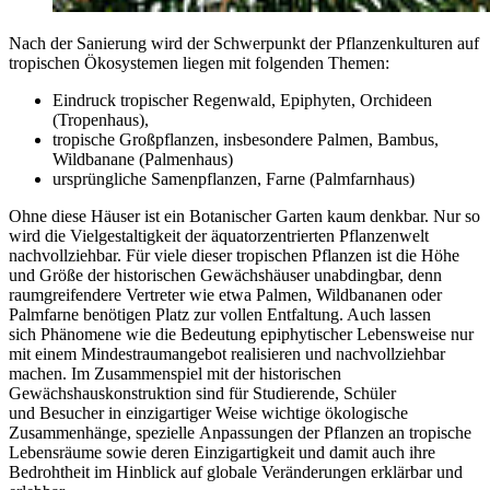
Nach der Sanierung wird der Schwerpunkt der Pflanzenkulturen auf
tropischen Ökosystemen liegen mit folgenden Themen:
Eindruck tropischer Regenwald, Epiphyten, Orchideen
(Tropenhaus),
tropische Großpflanzen, insbesondere Palmen, Bambus,
Wildbanane (Palmenhaus)
ursprüngliche Samenpflanzen, Farne (Palmfarnhaus)
Ohne diese Häuser ist ein Botanischer Garten kaum denkbar. Nur so
wird die Vielgestaltigkeit der äquatorzentrierten Pflanzenwelt
nachvollziehbar. Für viele dieser tropischen Pflanzen ist die Höhe
und Größe der historischen Gewächshäuser unabdingbar, denn
raumgreifendere Vertreter wie etwa Palmen, Wildbananen oder
Palmfarne benötigen Platz zur vollen Entfaltung. Auch lassen
sich Phänomene wie die Bedeutung epiphytischer Lebensweise nur
mit einem Mindestraumangebot realisieren und nachvollziehbar
machen. Im Zusammenspiel mit der historischen
Gewächshauskonstruktion sind für Studierende, Schüler
und Besucher in einzigartiger Weise wichtige ökologische
Zusammenhänge, spezielle Anpassungen der Pflanzen an tropische
Lebensräume sowie deren Einzigartigkeit und damit auch ihre
Bedrohtheit im Hinblick auf globale Veränderungen erklärbar und