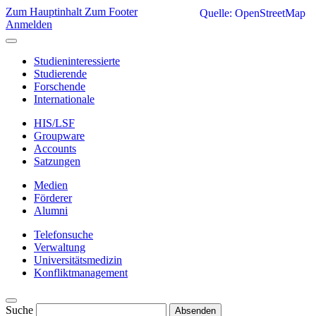
Zum Hauptinhalt
Zum Footer
Quelle: OpenStreetMap
Anmelden
Studieninteressierte
Studierende
Forschende
Internationale
HIS/LSF
Groupware
Accounts
Satzungen
Medien
Förderer
Alumni
Telefonsuche
Verwaltung
Universitätsmedizin
Konfliktmanagement
Suche
Absenden