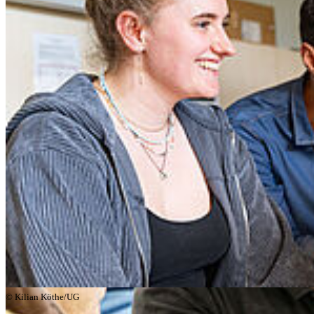
Euer Studienstart in Greifswald – wir
heißen euch willkommen!
© Kilian Köthe/UG