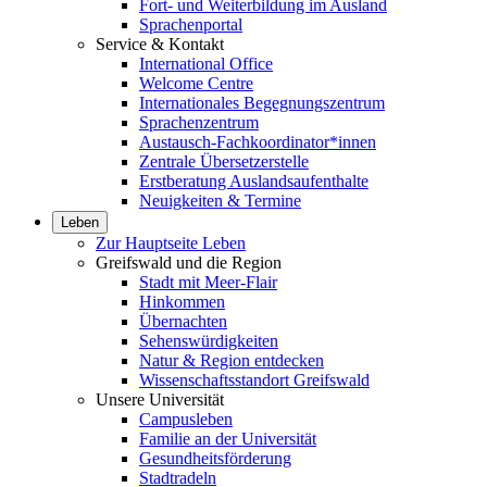
Fort- und Weiterbildung im Ausland
Sprachenportal
Service & Kontakt
International Office
Welcome Centre
Internationales Begegnungszentrum
Sprachenzentrum
Austausch-Fachkoordinator*innen
Zentrale Übersetzerstelle
Erstberatung Auslandsaufenthalte
Neuigkeiten & Termine
Leben
Zur Hauptseite Leben
Greifswald und die Region
Stadt mit Meer-Flair
Hinkommen
Übernachten
Sehenswürdigkeiten
Natur & Region entdecken
Wissenschaftsstandort Greifswald
Unsere Universität
Campusleben
Familie an der Universität
Gesundheitsförderung
Stadtradeln