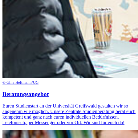
© Gina Heitmann/UG
Beratungsangebot
Euren Studienstart an der Universität Greifswald gestalten wir so
angenehm wie möglich. Unsere Zentrale Studienberatung berät euch
kompetent und ganz nach euren individuellen Bedürfnissen.
Telefonisch, per Messenger oder vor Ort: Wir sind für euch da!