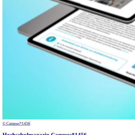
© Campus*1456
Hochschulmagazin Campus*1456