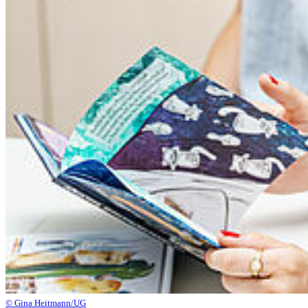
© Gina Heitmann/UG