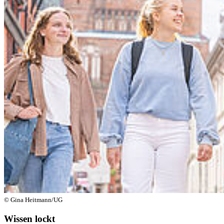
© Gina Heitmann/UG
Wissen lockt