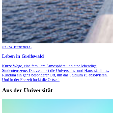
© Gina Heitmann/UG
Leben in Greifswald
Kurze Wege, eine familiäre Atmosphäre und eine lebendige
Studentenszene: Das zeichnet die Universitäts- und Hansestadt aus.
Rundum ein ganz besonderer Ort, um das Studium zu absolvieren.
Und in der Freizeit lockt die Ostsee!
Aus der Universität