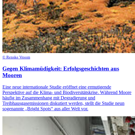
© Renske Vroom
Gegen Klimamüdigkeit: Erfolgsgeschichten aus
Mooren
Eine neue internationale Studie eröffnet eine ermutigende
Perspektive auf die Klima- und Biodiversitätskrise. Während Moore
häufig im Zusammenhang mit Degradierung und
Treibhausgasemissionen diskutiert werden, stellt die Studie neun
sogenannte „Bright Spots“ aus aller Welt vor.