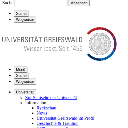
Suche
Absenden
Suche
Wegweiser
Menü
Suche
Wegweiser
Universität
Zur Startseite der Universität
Information
Ryckschau
News
Universität Greifswald im Profil
Geschichte & Tradition