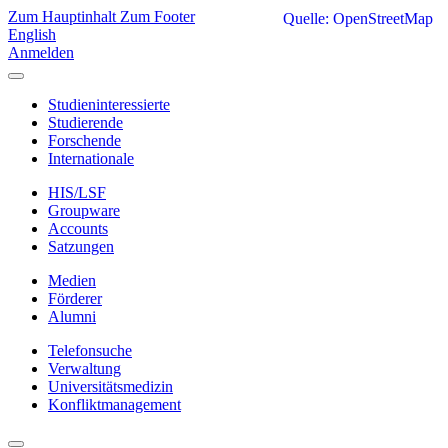
Zum Hauptinhalt
Zum Footer
Quelle: OpenStreetMap
English
Anmelden
Studieninteressierte
Studierende
Forschende
Internationale
HIS/LSF
Groupware
Accounts
Satzungen
Medien
Förderer
Alumni
Telefonsuche
Verwaltung
Universitätsmedizin
Konfliktmanagement