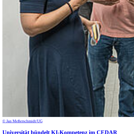
© Jan Meßerschmidt/UG
Universität bündelt KI-Kompetenz im CEDAR