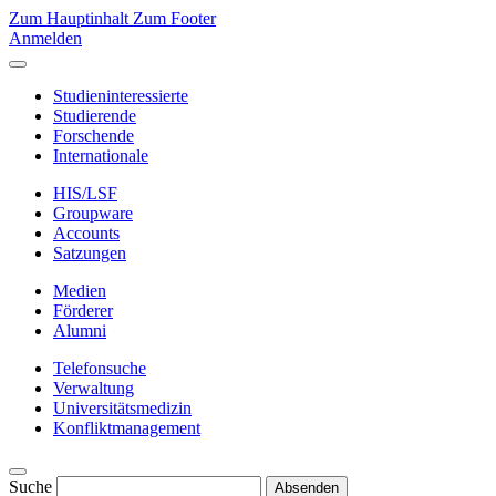
Zum Hauptinhalt
Zum Footer
Anmelden
Studieninteressierte
Studierende
Forschende
Internationale
HIS/LSF
Groupware
Accounts
Satzungen
Medien
Förderer
Alumni
Telefonsuche
Verwaltung
Universitätsmedizin
Konfliktmanagement
Suche
Absenden