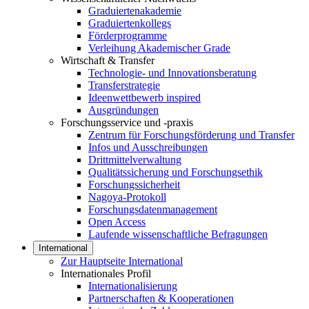
Graduiertenakademie
Graduiertenkollegs
Förderprogramme
Verleihung Akademischer Grade
Wirtschaft & Transfer
Technologie- und Innovationsberatung
Transferstrategie
Ideenwettbewerb inspired
Ausgründungen
Forschungsservice und -praxis
Zentrum für Forschungsförderung und Transfer
Infos und Ausschreibungen
Drittmittelverwaltung
Qualitätssicherung und Forschungsethik
Forschungssicherheit
Nagoya-Protokoll
Forschungsdatenmanagement
Open Access
Laufende wissenschaftliche Befragungen
International
Zur Hauptseite International
Internationales Profil
Internationalisierung
Partnerschaften & Kooperationen