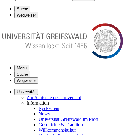
Suche
Wegweiser
Menü
Suche
Wegweiser
Universität
Zur Startseite der Universität
Information
Ryckschau
News
Universität Greifswald im Profil
Geschichte & Tradition
Willkommenskultur