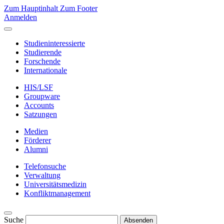
Zum Hauptinhalt
Zum Footer
Anmelden
Studieninteressierte
Studierende
Forschende
Internationale
HIS/LSF
Groupware
Accounts
Satzungen
Medien
Förderer
Alumni
Telefonsuche
Verwaltung
Universitätsmedizin
Konfliktmanagement
Suche
Absenden