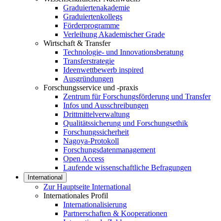
Graduiertenakademie
Graduiertenkollegs
Förderprogramme
Verleihung Akademischer Grade
Wirtschaft & Transfer
Technologie- und Innovationsberatung
Transferstrategie
Ideenwettbewerb inspired
Ausgründungen
Forschungsservice und -praxis
Zentrum für Forschungsförderung und Transfer
Infos und Ausschreibungen
Drittmittelverwaltung
Qualitätssicherung und Forschungsethik
Forschungssicherheit
Nagoya-Protokoll
Forschungsdatenmanagement
Open Access
Laufende wissenschaftliche Befragungen
International
Zur Hauptseite International
Internationales Profil
Internationalisierung
Partnerschaften & Kooperationen