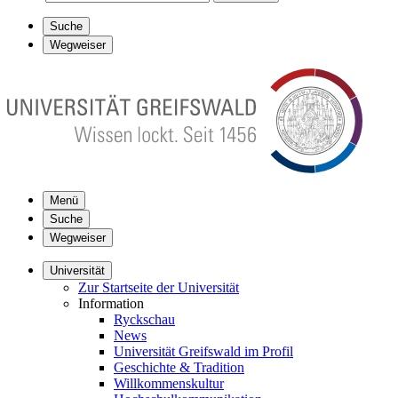
Suche
Wegweiser
Menü
Suche
Wegweiser
Universität
Zur Startseite der Universität
Information
Ryckschau
News
Universität Greifswald im Profil
Geschichte & Tradition
Willkommenskultur