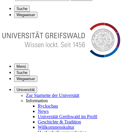
Suche
Wegweiser
Menü
Suche
Wegweiser
Universität
Zur Startseite der Universität
Information
Ryckschau
News
Universität Greifswald im Profil
Geschichte & Tradition
Willkommenskultur