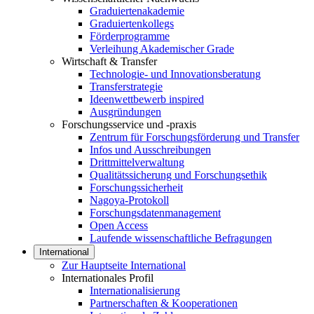
Graduiertenakademie
Graduiertenkollegs
Förderprogramme
Verleihung Akademischer Grade
Wirtschaft & Transfer
Technologie- und Innovationsberatung
Transferstrategie
Ideenwettbewerb inspired
Ausgründungen
Forschungsservice und -praxis
Zentrum für Forschungsförderung und Transfer
Infos und Ausschreibungen
Drittmittelverwaltung
Qualitätssicherung und Forschungsethik
Forschungssicherheit
Nagoya-Protokoll
Forschungsdatenmanagement
Open Access
Laufende wissenschaftliche Befragungen
International
Zur Hauptseite International
Internationales Profil
Internationalisierung
Partnerschaften & Kooperationen