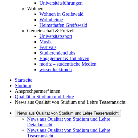
Universitätsführungen
Wohnen
Wohnen in Greifswald
Wohnheime
Heimathafen Greifswald
Gemeinschaft & Freizeit
Universitätssport
Musik
Festivals
Studierendenclubs
Engagement & Initiativen
moritz – studentische Medien
wissenlocktmich
Startseite
Studium
Ansprechpartner*innen
Qualität in Studium und Lehre
News aus Qualität von Studium und Lehre Teaseransicht
News aus Qualität von Studium und Lehre Teaseransicht
News aus Qualität von Studium und Lehre
Detailansicht
News aus Qualität von Studium und Lehre
Teaseransicht