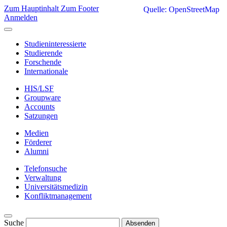
Zum Hauptinhalt
Zum Footer
Quelle: OpenStreetMap
Anmelden
Studieninteressierte
Studierende
Forschende
Internationale
HIS/LSF
Groupware
Accounts
Satzungen
Medien
Förderer
Alumni
Telefonsuche
Verwaltung
Universitätsmedizin
Konfliktmanagement
Suche
Absenden