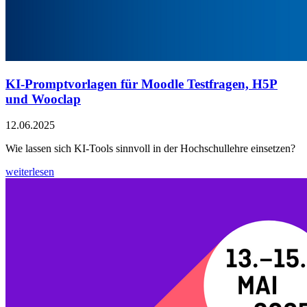
KI-Promptvorlagen für Moodle Testfragen, H5P
und Wooclap
12.06.2025
Wie lassen sich KI-Tools sinnvoll in der Hochschullehre einsetzen?
weiterlesen