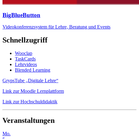
BigBlueButton
Videokonferenzsystem für Lehre, Beratung und Events
Schnellzugriff
Wooclap
TaskCards
Lehrvideos
Blended Learning
GrypsTube „Digitale Lehre“
Link zur Moodle Lernplattform
Link zur Hochschuldidaktik
Veranstaltungen
Mo.