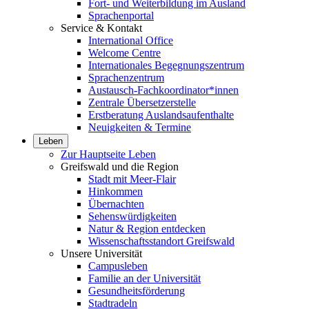
Fort- und Weiterbildung im Ausland
Sprachenportal
Service & Kontakt
International Office
Welcome Centre
Internationales Begegnungszentrum
Sprachenzentrum
Austausch-Fachkoordinator*innen
Zentrale Übersetzerstelle
Erstberatung Auslandsaufenthalte
Neuigkeiten & Termine
Leben
Zur Hauptseite Leben
Greifswald und die Region
Stadt mit Meer-Flair
Hinkommen
Übernachten
Sehenswürdigkeiten
Natur & Region entdecken
Wissenschaftsstandort Greifswald
Unsere Universität
Campusleben
Familie an der Universität
Gesundheitsförderung
Stadtradeln