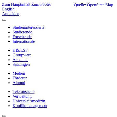
Zum Hauptinhalt
Zum Footer
Quelle: OpenStreetMap
English
Anmelden
Studieninteressierte
Studierende
Forschende
Internationale
HIS/LSF
Groupware
Accounts
Satzungen
Medien
Förderer
Alumni
Telefonsuche
Verwaltung
Universitätsmedizin
Konfliktmanagement