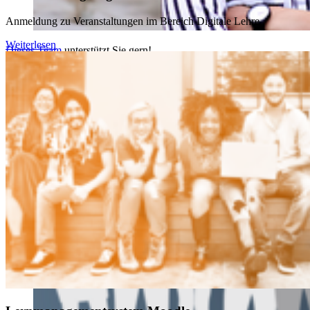
Anmeldung zu Veranstaltungen im Bereich Digitale Lehre
Weiterlesen
Dieses Team
unterstützt Sie gern!
Wir sind für Sie da – digital & vor Ort – auch in englischer
Sprache