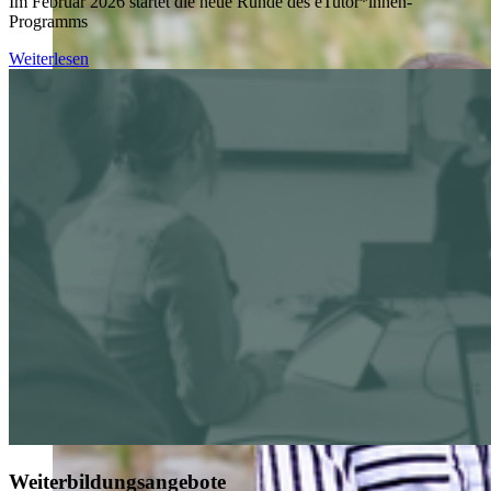
Im Februar 2026 startet die neue Runde des eTutor*innen-
Programms
Weiterlesen
Weiterbildungsangebote