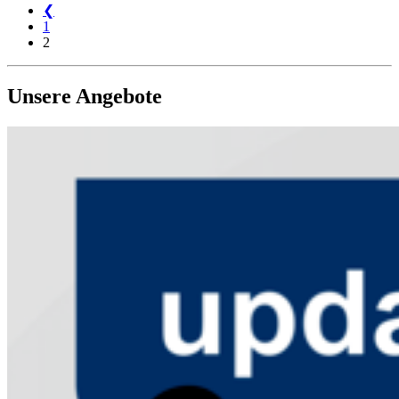
❮
1
2
Unsere Angebote