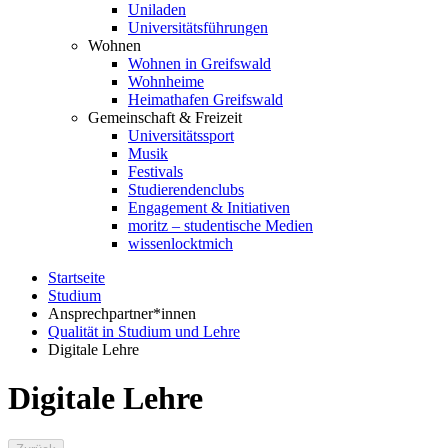
Uniladen
Universitätsführungen
Wohnen
Wohnen in Greifswald
Wohnheime
Heimathafen Greifswald
Gemeinschaft & Freizeit
Universitätssport
Musik
Festivals
Studierendenclubs
Engagement & Initiativen
moritz – studentische Medien
wissenlocktmich
Startseite
Studium
Ansprechpartner*innen
Qualität in Studium und Lehre
Digitale Lehre
Digitale Lehre