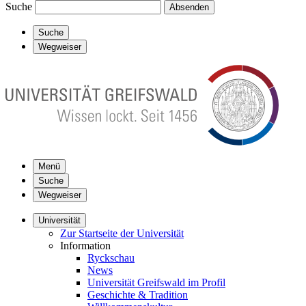
Suche
Absenden
Suche
Wegweiser
Menü
Suche
Wegweiser
Universität
Zur Startseite der Universität
Information
Ryckschau
News
Universität Greifswald im Profil
Geschichte & Tradition