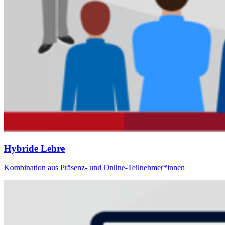
Hybride Lehre
Kombination aus Präsenz- und Online-Teilnehmer*innen