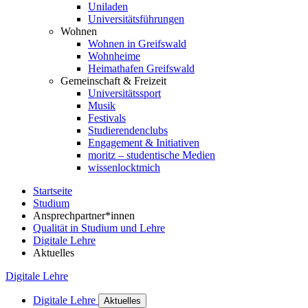
Uniladen
Universitätsführungen
Wohnen
Wohnen in Greifswald
Wohnheime
Heimathafen Greifswald
Gemeinschaft & Freizeit
Universitätssport
Musik
Festivals
Studierendenclubs
Engagement & Initiativen
moritz – studentische Medien
wissenlocktmich
Startseite
Studium
Ansprechpartner*innen
Qualität in Studium und Lehre
Digitale Lehre
Aktuelles
Digitale Lehre
Digitale Lehre
Aktuelles