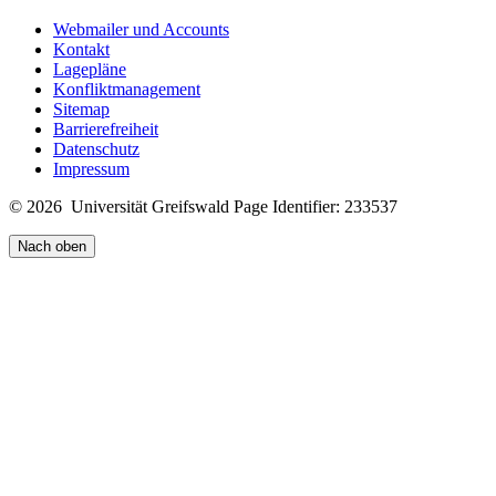
Webmailer und Accounts
Kontakt
Lagepläne
Konfliktmanagement
Sitemap
Barrierefreiheit
Datenschutz
Impressum
© 2026 Universität Greifswald
Page Identifier: 233537
Nach oben