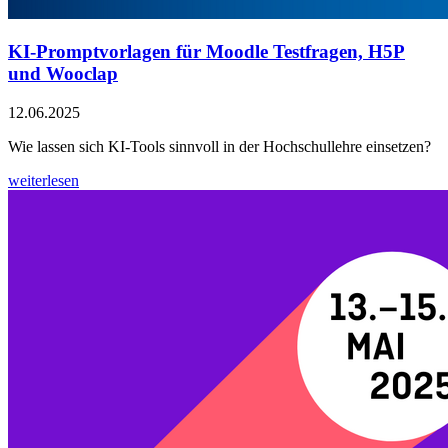
KI-Promptvorlagen für Moodle Testfragen, H5P
und Wooclap
12.06.2025
Wie lassen sich KI-Tools sinnvoll in der Hochschullehre einsetzen?
weiterlesen