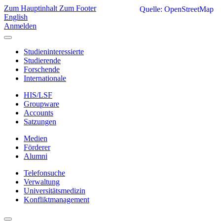
Zum Hauptinhalt
Zum Footer
Quelle: OpenStreetMap
English
Anmelden
Studieninteressierte
Studierende
Forschende
Internationale
HIS/LSF
Groupware
Accounts
Satzungen
Medien
Förderer
Alumni
Telefonsuche
Verwaltung
Universitätsmedizin
Konfliktmanagement