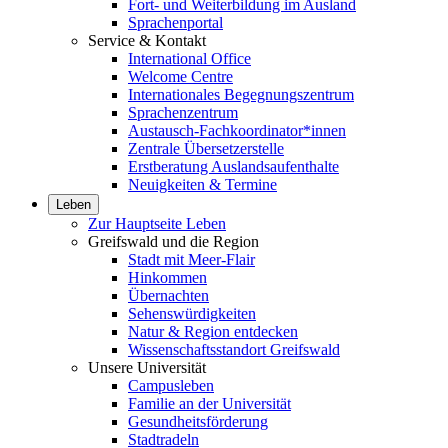
Fort- und Weiterbildung im Ausland
Sprachenportal
Service & Kontakt
International Office
Welcome Centre
Internationales Begegnungszentrum
Sprachenzentrum
Austausch-Fachkoordinator*innen
Zentrale Übersetzerstelle
Erstberatung Auslandsaufenthalte
Neuigkeiten & Termine
Leben
Zur Hauptseite Leben
Greifswald und die Region
Stadt mit Meer-Flair
Hinkommen
Übernachten
Sehenswürdigkeiten
Natur & Region entdecken
Wissenschaftsstandort Greifswald
Unsere Universität
Campusleben
Familie an der Universität
Gesundheitsförderung
Stadtradeln