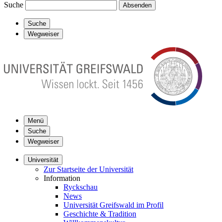
Suche
Absenden
Suche
Wegweiser
Menü
Suche
Wegweiser
Universität
Zur Startseite der Universität
Information
Ryckschau
News
Universität Greifswald im Profil
Geschichte & Tradition