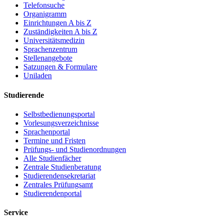
Telefonsuche
Organigramm
Einrichtungen A bis Z
Zuständigkeiten A bis Z
Universitätsmedizin
Sprachenzentrum
Stellenangebote
Satzungen & Formulare
Uniladen
Studierende
Selbstbedienungsportal
Vorlesungsverzeichnisse
Sprachenportal
Termine und Fristen
Prüfungs- und Studienordnungen
Alle Studienfächer
Zentrale Studienberatung
Studierendensekretariat
Zentrales Prüfungsamt
Studierendenportal
Service