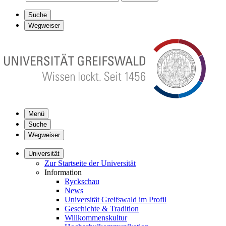
Suche
Wegweiser
Menü
Suche
Wegweiser
Universität
Zur Startseite der Universität
Information
Ryckschau
News
Universität Greifswald im Profil
Geschichte & Tradition
Willkommenskultur