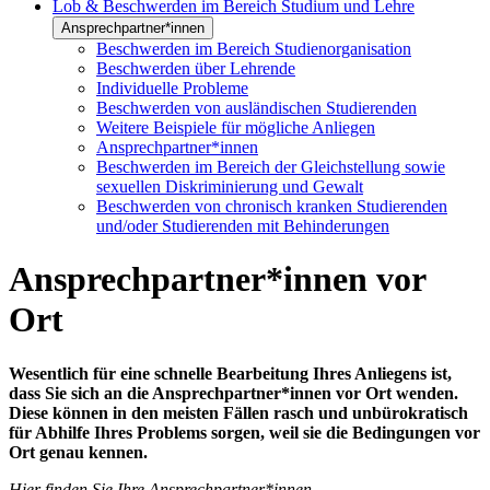
Lob & Beschwerden im Bereich Studium und Lehre
Ansprechpartner*innen
Beschwerden im Bereich Studienorganisation
Beschwerden über Lehrende
Individuelle Probleme
Beschwerden von ausländischen Studierenden
Weitere Beispiele für mögliche Anliegen
Ansprechpartner*innen
Beschwerden im Bereich der Gleichstellung sowie
sexuellen Diskriminierung und Gewalt
Beschwerden von chronisch kranken Studierenden
und/oder Studierenden mit Behinderungen
Ansprechpartner*innen vor
Ort
Wesentlich für eine schnelle Bearbeitung Ihres Anliegens ist,
dass Sie sich an die Ansprechpartner*innen vor Ort wenden.
Diese können in den meisten Fällen rasch und unbürokratisch
für Abhilfe Ihres Problems sorgen, weil sie die Bedingungen vor
Ort genau kennen.
Hier finden Sie Ihre Ansprechpartner*innen