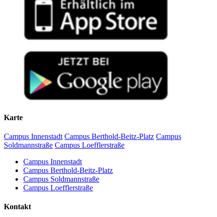
Karte
Campus Innenstadt
Campus Berthold-Beitz-Platz
Campus
Soldmannstraße
Campus Loefflerstraße
Campus Innenstadt
Campus Berthold-Beitz-Platz
Campus Soldmannstraße
Campus Loefflerstraße
Kontakt