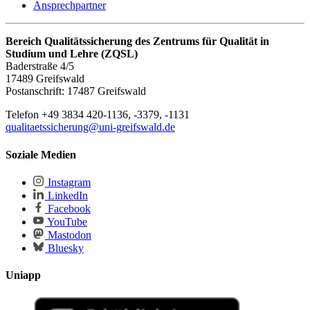
Ansprechpartner
Bereich Qualitätssicherung des Zentrums für Qualität in
Studium und Lehre (ZQSL)
Baderstraße 4/5
17489 Greifswald
Postanschrift: 17487 Greifswald
Telefon +49 3834 420-1136, -3379, -1131
qualitaetssicherung
@uni-greifswald
.de
Soziale Medien
Instagram
LinkedIn
Facebook
YouTube
Mastodon
Bluesky
Uniapp