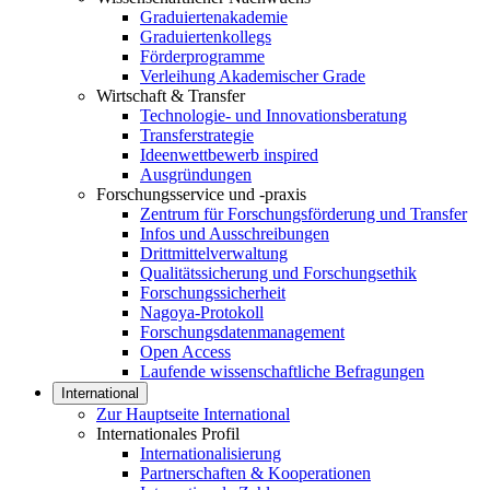
Graduiertenakademie
Graduiertenkollegs
Förderprogramme
Verleihung Akademischer Grade
Wirtschaft & Transfer
Technologie- und Innovationsberatung
Transferstrategie
Ideenwettbewerb inspired
Ausgründungen
Forschungsservice und -praxis
Zentrum für Forschungsförderung und Transfer
Infos und Ausschreibungen
Drittmittelverwaltung
Qualitätssicherung und Forschungsethik
Forschungssicherheit
Nagoya-Protokoll
Forschungsdatenmanagement
Open Access
Laufende wissenschaftliche Befragungen
International
Zur Hauptseite International
Internationales Profil
Internationalisierung
Partnerschaften & Kooperationen