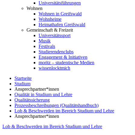
Universitätsführungen
Wohnen
Wohnen in Greifswald
Wohnheime
Heimathafen Greifswald
Gemeinschaft & Freizeit
Universitätssport
Musik
Festivals
Studierendenclubs
Engagement & Initiativen
moritz – studentische Medien
wissenlocktmich
Startseite
Studium
Ansprechpartner*innen
Qualität in Studium und Lehre
Qualitätssicherung
Prozessbeschreibungen (Qualitätshandbuch)
Lob & Beschwerden im Bereich Studium und Lehre
Ansprechpartner*innen
Lob & Beschwerden im Bereich Studium und Lehre