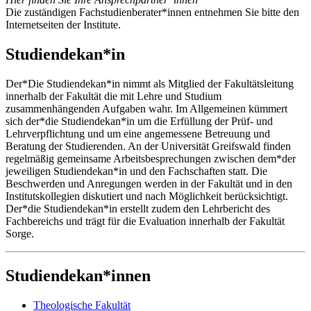
Die zuständigen Fachstudienberater*innen entnehmen Sie bitte den
Internetseiten der Institute.
Studiendekan*in
Der*Die Studiendekan*in nimmt als Mitglied der Fakultätsleitung
innerhalb der Fakultät die mit Lehre und Studium
zusammenhängenden Aufgaben wahr. Im Allgemeinen kümmert
sich der*die Studiendekan*in um die Erfüllung der Prüf- und
Lehrverpflichtung und um eine angemessene Betreuung und
Beratung der Studierenden. An der Universität Greifswald finden
regelmäßig gemeinsame Arbeitsbesprechungen zwischen dem*der
jeweiligen Studiendekan*in und den Fachschaften statt. Die
Beschwerden und Anregungen werden in der Fakultät und in den
Institutskollegien diskutiert und nach Möglichkeit berücksichtigt.
Der*die Studiendekan*in erstellt zudem den Lehrbericht des
Fachbereichs und trägt für die Evaluation innerhalb der Fakultät
Sorge.
Studiendekan*innen
Theologische Fakultät