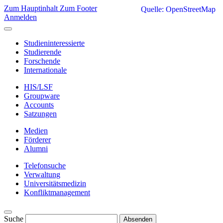
Zum Hauptinhalt
Zum Footer
Quelle: OpenStreetMap
Anmelden
Studieninteressierte
Studierende
Forschende
Internationale
HIS/LSF
Groupware
Accounts
Satzungen
Medien
Förderer
Alumni
Telefonsuche
Verwaltung
Universitätsmedizin
Konfliktmanagement
Suche
Absenden