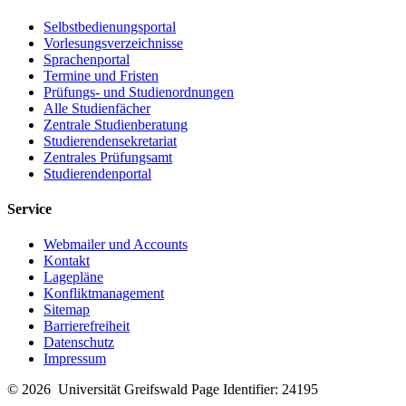
Selbstbedienungsportal
Vorlesungsverzeichnisse
Sprachenportal
Termine und Fristen
Prüfungs- und Studienordnungen
Alle Studienfächer
Zentrale Studienberatung
Studierendensekretariat
Zentrales Prüfungsamt
Studierendenportal
Service
Webmailer und Accounts
Kontakt
Lagepläne
Konfliktmanagement
Sitemap
Barrierefreiheit
Datenschutz
Impressum
© 2026 Universität Greifswald
Page Identifier: 24195