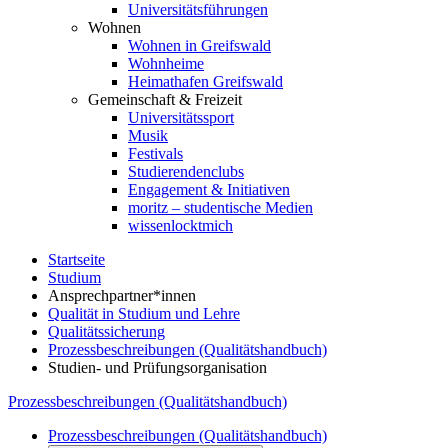
Universitätsführungen
Wohnen
Wohnen in Greifswald
Wohnheime
Heimathafen Greifswald
Gemeinschaft & Freizeit
Universitätssport
Musik
Festivals
Studierendenclubs
Engagement & Initiativen
moritz – studentische Medien
wissenlocktmich
Startseite
Studium
Ansprechpartner*innen
Qualität in Studium und Lehre
Qualitätssicherung
Prozessbeschreibungen (Qualitätshandbuch)
Studien- und Prüfungsorganisation
Prozessbeschreibungen (Qualitätshandbuch)
Prozessbeschreibungen (Qualitätshandbuch)