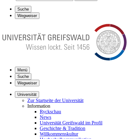
Suche
Wegweiser
Menü
Suche
Wegweiser
Universität
Zur Startseite der Universität
Information
Ryckschau
News
Universität Greifswald im Profil
Geschichte & Tradition
Willkommenskultur