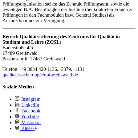
Prüfungsorganisation stehen das Zentrale Prüfungsamt, sowie die
jeweiligen B.A.-Beauftragten der Institute (bei konkreten Fragen zu
Prüfungen in den Fachmodulen bzw. General Studies) als
Ansprechpartner zur Verfügung.
Bereich Qualitätssicherung des Zentrums für Qualität in
Studium und Lehre (ZQSL)
Baderstraße 4/5
17489 Greifswald
Postanschrift: 17487 Greifswald
Telefon +49 3834 420-1136, -3379, -1131
qualitaetssicherung
@uni-greifswald
.de
Soziale Medien
Instagram
LinkedIn
Facebook
YouTube
Mastodon
Bluesky