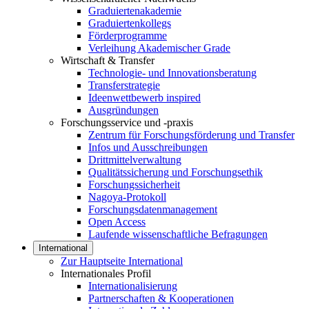
Graduiertenakademie
Graduiertenkollegs
Förderprogramme
Verleihung Akademischer Grade
Wirtschaft & Transfer
Technologie- und Innovationsberatung
Transferstrategie
Ideenwettbewerb inspired
Ausgründungen
Forschungsservice und -praxis
Zentrum für Forschungsförderung und Transfer
Infos und Ausschreibungen
Drittmittelverwaltung
Qualitätssicherung und Forschungsethik
Forschungssicherheit
Nagoya-Protokoll
Forschungsdatenmanagement
Open Access
Laufende wissenschaftliche Befragungen
International
Zur Hauptseite International
Internationales Profil
Internationalisierung
Partnerschaften & Kooperationen