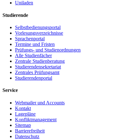
Uniladen
Studierende
Selbstbedienungsportal
Vorlesungsverzeichnisse
Sprachenportal
Termine und Fristen
Prüfungs- und Studienordnungen
Alle Studienfächer
Zentrale Studienberatung
Studierendensekretariat
Zentrales Prüfungsamt
Studierendenportal
Service
Webmailer und Accounts
Kontakt
Lagepläne
Konfliktmanagement
Sitemap
Barrierefreiheit
Datenschutz