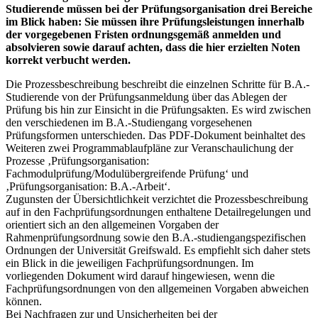
Studierende müssen bei der Prüfungsorganisation drei Bereiche
im Blick haben: Sie müssen ihre Prüfungsleistungen innerhalb
der vorgegebenen Fristen ordnungsgemäß anmelden und
absolvieren sowie darauf achten, dass die hier erzielten Noten
korrekt verbucht werden.
Die Prozessbeschreibung beschreibt die einzelnen Schritte für B.A.-
Studierende von der Prüfungsanmeldung über das Ablegen der
Prüfung bis hin zur Einsicht in die Prüfungsakten. Es wird zwischen
den verschiedenen im B.A.-Studiengang vorgesehenen
Prüfungsformen unterschieden. Das PDF-Dokument beinhaltet des
Weiteren zwei Programmablaufpläne zur Veranschaulichung der
Prozesse ‚Prüfungsorganisation:
Fachmodulprüfung/Modulübergreifende Prüfung‘ und
‚Prüfungsorganisation: B.A.-Arbeit‘.
Zugunsten der Übersichtlichkeit verzichtet die Prozessbeschreibung
auf in den Fachprüfungsordnungen enthaltene Detailregelungen und
orientiert sich an den allgemeinen Vorgaben der
Rahmenprüfungsordnung sowie den B.A.-studiengangspezifischen
Ordnungen der Universität Greifswald. Es empfiehlt sich daher stets
ein Blick in die jeweiligen Fachprüfungsordnungen. Im
vorliegenden Dokument wird darauf hingewiesen, wenn die
Fachprüfungsordnungen von den allgemeinen Vorgaben abweichen
können.
Bei Nachfragen zur und Unsicherheiten bei der