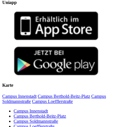
Uniapp
Karte
Campus Innenstadt
Campus Berthold-Beitz-Platz
Campus
Soldmannstraße
Campus Loefflerstraße
Campus Innenstadt
Campus Berthold-Beitz-Platz
Campus Soldmannstraße
Campus Loefflerstraße