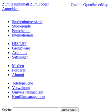
Zum Hauptinhalt
Zum Footer
Quelle: OpenStreetMap
Anmelden
Studieninteressierte
Studierende
Forschende
Internationale
HIS/LSF
Groupware
Accounts
Satzungen
Medien
Förderer
Alumni
Telefonsuche
Verwaltung
Universitätsmedizin
Konfliktmanagement
Suche
Absenden