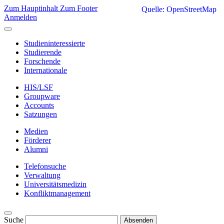
Zum Hauptinhalt
Zum Footer
Quelle: OpenStreetMap
Anmelden
Studieninteressierte
Studierende
Forschende
Internationale
HIS/LSF
Groupware
Accounts
Satzungen
Medien
Förderer
Alumni
Telefonsuche
Verwaltung
Universitätsmedizin
Konfliktmanagement
Suche
Absenden