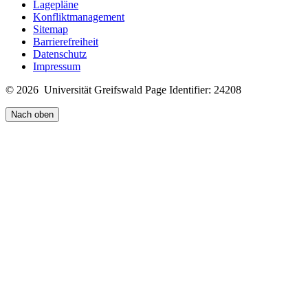
Lagepläne
Konfliktmanagement
Sitemap
Barrierefreiheit
Datenschutz
Impressum
© 2026 Universität Greifswald
Page Identifier: 24208
Nach oben