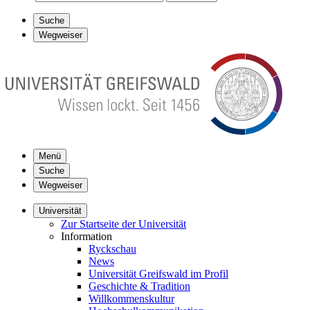
Suche
Wegweiser
Menü
Suche
Wegweiser
Universität
Zur Startseite der Universität
Information
Ryckschau
News
Universität Greifswald im Profil
Geschichte & Tradition
Willkommenskultur