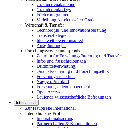
Graduiertenakademie
Graduiertenkollegs
Förderprogramme
Verleihung Akademischer Grade
Wirtschaft & Transfer
Technologie- und Innovationsberatung
Transferstrategie
Ideenwettbewerb inspired
Ausgründungen
Forschungsservice und -praxis
Zentrum für Forschungsförderung und Transfer
Infos und Ausschreibungen
Drittmittelverwaltung
Qualitätssicherung und Forschungsethik
Forschungssicherheit
Nagoya-Protokoll
Forschungsdatenmanagement
Open Access
Laufende wissenschaftliche Befragungen
International
Zur Hauptseite International
Internationales Profil
Internationalisierung
Partnerschaften & Kooperationen