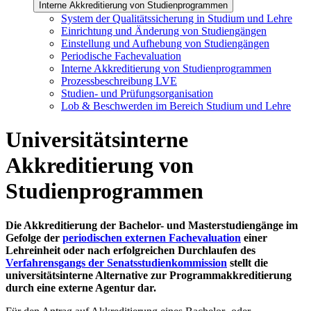
Interne Akkreditierung von Studienprogrammen
System der Qualitätssicherung in Studium und Lehre
Einrichtung und Änderung von Studiengängen
Einstellung und Aufhebung von Studiengängen
Periodische Fachevaluation
Interne Akkreditierung von Studienprogrammen
Prozessbeschreibung LVE
Studien- und Prüfungsorganisation
Lob & Beschwerden im Bereich Studium und Lehre
Universitätsinterne
Akkreditierung von
Studienprogrammen
Die Akkreditierung der Bachelor- und Masterstudiengänge im
Gefolge der
periodischen externen Fachevaluation
einer
Lehreinheit oder nach erfolgreichen Durchlaufen des
Verfahrensgangs der Senatsstudienkommission
stellt die
universitätsinterne Alternative zur Programmakkreditierung
durch eine externe Agentur dar.