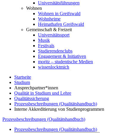
Universitätsführungen
Wohnen
Wohnen in Greifswald
Wohnheime
Heimathafen Greifswald
Gemeinschaft & Freizeit
Universitätssport
Musik
Festivals
Studierendenclubs
Engagement & Initiativen
moritz – studentische Medien
wissenlocktmich
Startseite
Studium
Ansprechpartner*innen
Qualität in Studium und Lehre
Qualitätssicherung
Prozessbeschreibungen (Qualitätshandbuch)
Interne Akkreditierung von Studienprogrammen
Prozessbeschreibungen (Qualitätshandbuch)
Prozessbeschreibungen (Qualitätshandbuch)