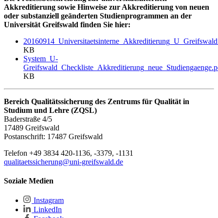
Akkreditierung sowie Hinweise zur Akkreditierung von neuen
oder substanziell geänderten Studienprogrammen an der
Universität Greifswald finden Sie hier:
20160914_Universitaetsinterne_Akkreditierung_U_Greifsw
KB
System_U-
Greifswald_Checkliste_Akkreditierung_neue_Studiengaenge.p
KB
Bereich Qualitätssicherung des Zentrums für Qualität in
Studium und Lehre (ZQSL)
Baderstraße 4/5
17489 Greifswald
Postanschrift: 17487 Greifswald
Telefon +49 3834 420-1136, -3379, -1131
qualitaetssicherung
@uni-greifswald
.de
Soziale Medien
Instagram
LinkedIn