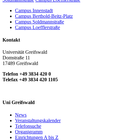
Campus Innenstadt
Campus Berthold-Beitz-Platz
Campus Soldmannstraße
Campus Loefflerstraße
Kontakt
Universität Greifswald
Domstraße 11
17489 Greifswald
Telefon +49 3834 420 0
Telefax +49 3834 420 1105
Uni Greifswald
News
Veranstaltungskalender
Telefonsuche
Organigramm
Einrichtungen A bis Z