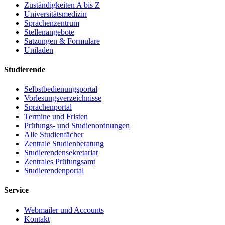
Zuständigkeiten A bis Z
Universitätsmedizin
Sprachenzentrum
Stellenangebote
Satzungen & Formulare
Uniladen
Studierende
Selbstbedienungsportal
Vorlesungsverzeichnisse
Sprachenportal
Termine und Fristen
Prüfungs- und Studienordnungen
Alle Studienfächer
Zentrale Studienberatung
Studierendensekretariat
Zentrales Prüfungsamt
Studierendenportal
Service
Webmailer und Accounts
Kontakt