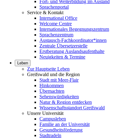
Fort- und Weiterbildung im Ausland
Sprachenportal
Service & Kontakt
International Office
Welcome Centre
Internationales Begegnungszentrum
Sprachenzentrum
Austausch-Fachkoordinator*innen
Zentrale Übersetzerstelle
Erstberatung Auslandsaufenthalte
Neuigkeiten & Termine
Leben
Zur Hauptseite Leben
Greifswald und die Region
Stadt mit Meer-Flair
Hinkommen
Übernachten
Sehenswürdigkeiten
Natur & Region entdecken
Wissenschaftsstandort Greifswald
Unsere Universität
Campusleben
Familie an der Universität
Gesundheitsförderung
Stadtradeln