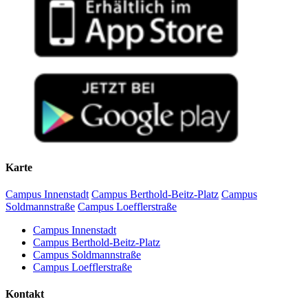
Karte
Campus Innenstadt
Campus Berthold-Beitz-Platz
Campus
Soldmannstraße
Campus Loefflerstraße
Campus Innenstadt
Campus Berthold-Beitz-Platz
Campus Soldmannstraße
Campus Loefflerstraße
Kontakt