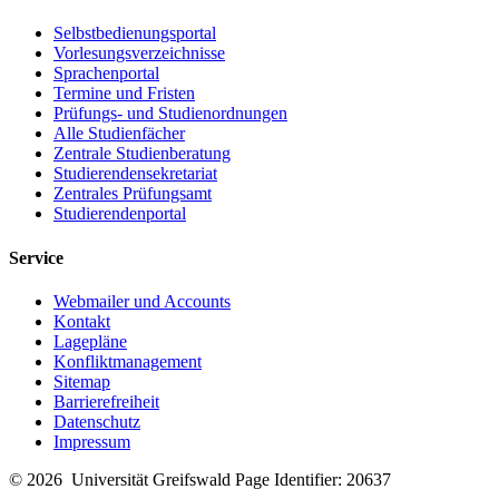
Selbstbedienungsportal
Vorlesungsverzeichnisse
Sprachenportal
Termine und Fristen
Prüfungs- und Studienordnungen
Alle Studienfächer
Zentrale Studienberatung
Studierendensekretariat
Zentrales Prüfungsamt
Studierendenportal
Service
Webmailer und Accounts
Kontakt
Lagepläne
Konfliktmanagement
Sitemap
Barrierefreiheit
Datenschutz
Impressum
© 2026 Universität Greifswald
Page Identifier: 20637