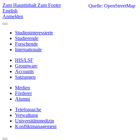
Zum Hauptinhalt
Zum Footer
Quelle: OpenStreetMap
English
Anmelden
Studieninteressierte
Studierende
Forschende
Internationale
HIS/LSF
Groupware
Accounts
Satzungen
Medien
Förderer
Alumni
Telefonsuche
Verwaltung
Universitätsmedizin
Konfliktmanagement