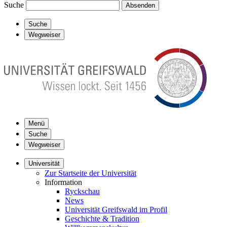
Suche
Absenden
Suche
Wegweiser
Menü
Suche
Wegweiser
Universität
Zur Startseite der Universität
Information
Ryckschau
News
Universität Greifswald im Profil
Geschichte & Tradition