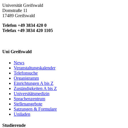
Universität Greifswald
Domstraße 11
17489 Greifswald
Telefon +49 3834 420 0
Telefax +49 3834 420 1105
Uni Greifswald
News
Veranstaltungskalender
Telefonsuche
Organigramm
Einrichtungen A bis Z
Zuständigkeiten A bis Z
Universitätsmedizin
Sprachenzentrum
Stellenangebote
Satzungen & Formulare
Uniladen
Studierende