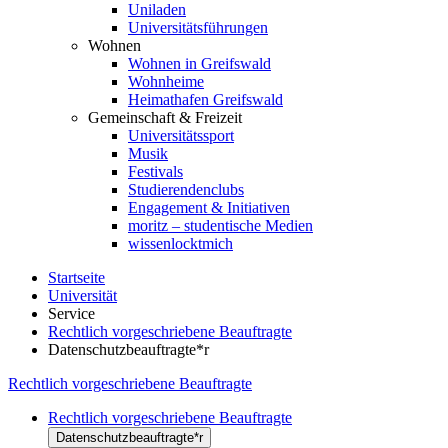
Uniladen
Universitätsführungen
Wohnen
Wohnen in Greifswald
Wohnheime
Heimathafen Greifswald
Gemeinschaft & Freizeit
Universitätssport
Musik
Festivals
Studierendenclubs
Engagement & Initiativen
moritz – studentische Medien
wissenlocktmich
Startseite
Universität
Service
Rechtlich vorgeschriebene Beauftragte
Datenschutzbeauftragte*r
Rechtlich vorgeschriebene Beauftragte
Rechtlich vorgeschriebene Beauftragte
Datenschutzbeauftragte*r