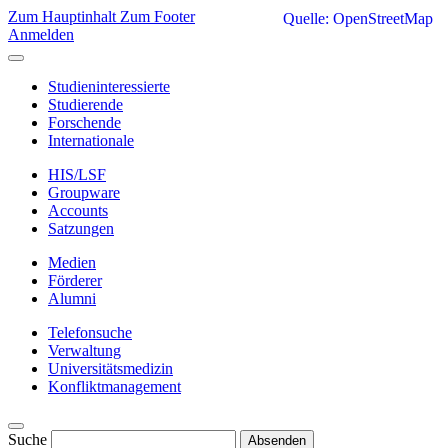
Zum Hauptinhalt
Zum Footer
Quelle: OpenStreetMap
Anmelden
Studieninteressierte
Studierende
Forschende
Internationale
HIS/LSF
Groupware
Accounts
Satzungen
Medien
Förderer
Alumni
Telefonsuche
Verwaltung
Universitätsmedizin
Konfliktmanagement
Suche
Absenden