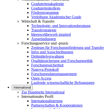
Graduiertenakademie
Graduiertenkollegs
Förderprogramme
Verleihung Akademischer Grade
Wirtschaft & Transfer
Technologie- und Innovationsberatung
Transferstrategie
Ideenwettbewerb inspired
Ausgründungen
Forschungsservice und -praxis
Zentrum für Forschungsförderung und Transfer
Infos und Ausschreibungen
Drittmittelverwaltung
Qualitätssicherung und Forschungsethik
Forschungssicherheit
Nagoya-Protokoll
Forschungsdatenmanagement
Open Access
Laufende wissenschaftliche Befragungen
International
Zur Hauptseite International
Internationales Profil
Internationalisierung
Partnerschaften & Kooperationen