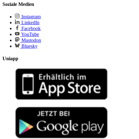
Soziale Medien
Instagram
LinkedIn
Facebook
YouTube
Mastodon
Bluesky
Uniapp