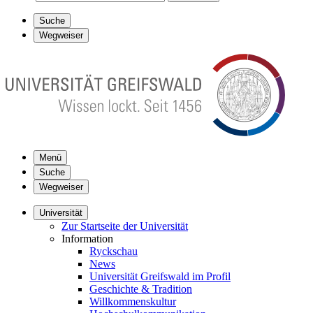
Suche
Wegweiser
Menü
Suche
Wegweiser
Universität
Zur Startseite der Universität
Information
Ryckschau
News
Universität Greifswald im Profil
Geschichte & Tradition
Willkommenskultur