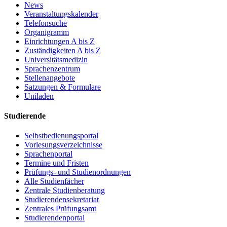
News
Veranstaltungskalender
Telefonsuche
Organigramm
Einrichtungen A bis Z
Zuständigkeiten A bis Z
Universitätsmedizin
Sprachenzentrum
Stellenangebote
Satzungen & Formulare
Uniladen
Studierende
Selbstbedienungsportal
Vorlesungsverzeichnisse
Sprachenportal
Termine und Fristen
Prüfungs- und Studienordnungen
Alle Studienfächer
Zentrale Studienberatung
Studierendensekretariat
Zentrales Prüfungsamt
Studierendenportal