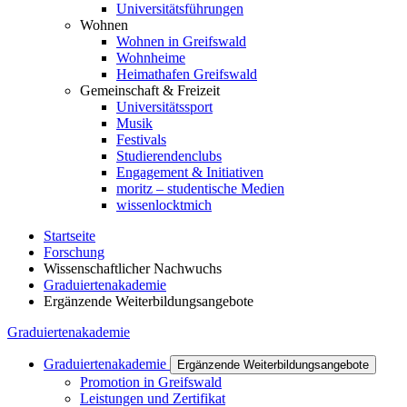
Universitätsführungen
Wohnen
Wohnen in Greifswald
Wohnheime
Heimathafen Greifswald
Gemeinschaft & Freizeit
Universitätssport
Musik
Festivals
Studierendenclubs
Engagement & Initiativen
moritz – studentische Medien
wissenlocktmich
Startseite
Forschung
Wissenschaftlicher Nachwuchs
Graduiertenakademie
Ergänzende Weiterbildungsangebote
Graduiertenakademie
Graduiertenakademie
Ergänzende Weiterbildungsangebote
Promotion in Greifswald
Leistungen und Zertifikat