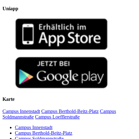
Uniapp
Karte
Campus Innenstadt
Campus Berthold-Beitz-Platz
Campus
Soldmannstraße
Campus Loefflerstraße
Campus Innenstadt
Campus Berthold-Beitz-Platz
Campus Soldmannstraße