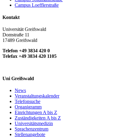
Campus Loefflerstraße
Kontakt
Universität Greifswald
Domstraße 11
17489 Greifswald
Telefon +49 3834 420 0
Telefax +49 3834 420 1105
Uni Greifswald
News
Veranstaltungskalender
Telefonsuche
Organigramm
Einrichtungen A bis Z
Zuständigkeiten A bis Z
Universitätsmedizin
Sprachenzentrum
Stellenangebote