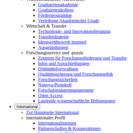
Graduiertenakademie
Graduiertenkollegs
Förderprogramme
Verleihung Akademischer Grade
Wirtschaft & Transfer
Technologie- und Innovationsberatung
Transferstrategie
Ideenwettbewerb inspired
Ausgründungen
Forschungsservice und -praxis
Zentrum für Forschungsförderung und Transfer
Infos und Ausschreibungen
Drittmittelverwaltung
Qualitätssicherung und Forschungsethik
Forschungssicherheit
Nagoya-Protokoll
Forschungsdatenmanagement
Open Access
Laufende wissenschaftliche Befragungen
International
Zur Hauptseite International
Internationales Profil
Internationalisierung
Partnerschaften & Kooperationen