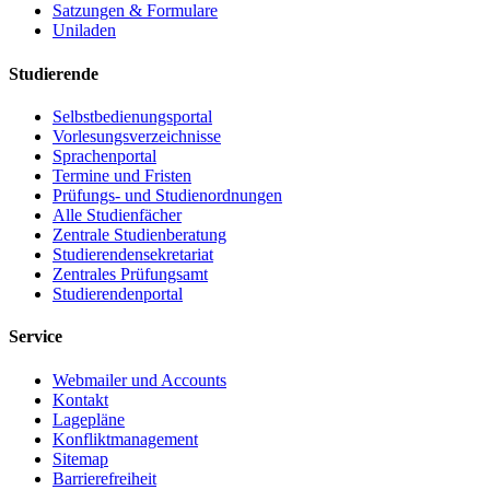
Satzungen & Formulare
Uniladen
Studierende
Selbstbedienungsportal
Vorlesungsverzeichnisse
Sprachenportal
Termine und Fristen
Prüfungs- und Studienordnungen
Alle Studienfächer
Zentrale Studienberatung
Studierendensekretariat
Zentrales Prüfungsamt
Studierendenportal
Service
Webmailer und Accounts
Kontakt
Lagepläne
Konfliktmanagement
Sitemap
Barrierefreiheit