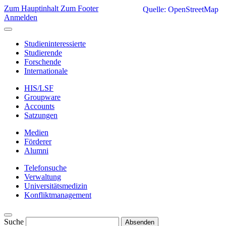
Zum Hauptinhalt
Zum Footer
Quelle: OpenStreetMap
Anmelden
Studieninteressierte
Studierende
Forschende
Internationale
HIS/LSF
Groupware
Accounts
Satzungen
Medien
Förderer
Alumni
Telefonsuche
Verwaltung
Universitätsmedizin
Konfliktmanagement
Suche
Absenden