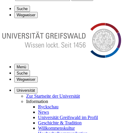
Suche
Wegweiser
Menü
Suche
Wegweiser
Universität
Zur Startseite der Universität
Information
Ryckschau
News
Universität Greifswald im Profil
Geschichte & Tradition
Willkommenskultur