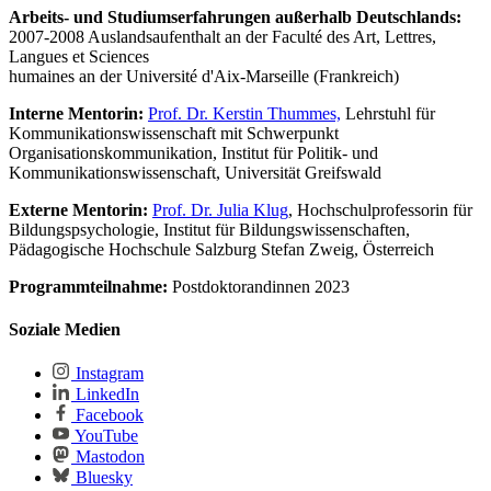
Arbeits- und Studiumserfahrungen außerhalb Deutschlands:
2007-2008 Auslandsaufenthalt an der Faculté des Art, Lettres,
Langues et Sciences
humaines an der Université d'Aix-Marseille (Frankreich)
Interne Mentorin:
Prof. Dr. Kerstin Thummes,
Lehrstuhl für
Kommunikationswissenschaft mit Schwerpunkt
Organisationskommunikation, Institut für Politik- und
Kommunikationswissenschaft, Universität Greifswald
Externe Mentorin:
Prof. Dr. Julia Klug
, Hochschulprofessorin für
Bildungspsychologie, Institut für Bildungswissenschaften,
Pädagogische Hochschule Salzburg Stefan Zweig, Österreich
Programmteilnahme:
Postdoktorandinnen 2023
Soziale Medien
Instagram
LinkedIn
Facebook
YouTube
Mastodon
Bluesky