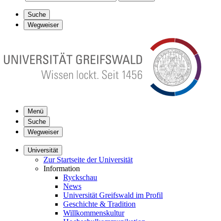
Suche
Wegweiser
Menü
Suche
Wegweiser
Universität
Zur Startseite der Universität
Information
Ryckschau
News
Universität Greifswald im Profil
Geschichte & Tradition
Willkommenskultur