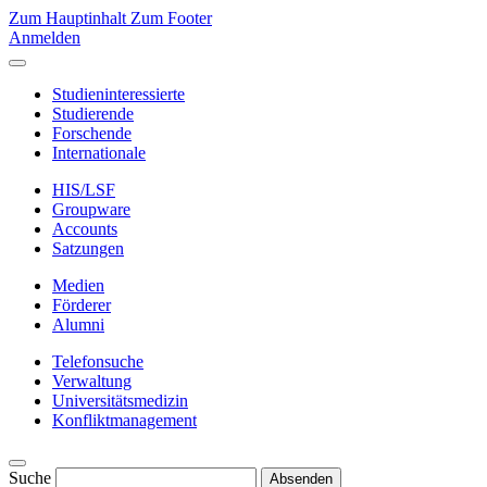
Zum Hauptinhalt
Zum Footer
Anmelden
Studieninteressierte
Studierende
Forschende
Internationale
HIS/LSF
Groupware
Accounts
Satzungen
Medien
Förderer
Alumni
Telefonsuche
Verwaltung
Universitätsmedizin
Konfliktmanagement
Suche
Absenden