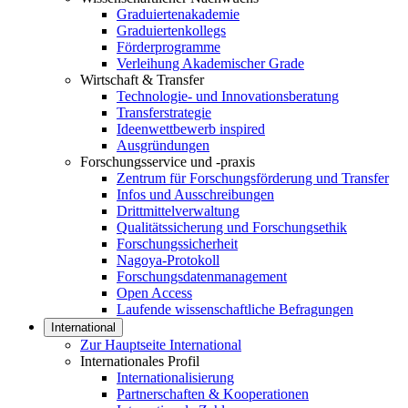
Graduiertenakademie
Graduiertenkollegs
Förderprogramme
Verleihung Akademischer Grade
Wirtschaft & Transfer
Technologie- und Innovationsberatung
Transferstrategie
Ideenwettbewerb inspired
Ausgründungen
Forschungsservice und -praxis
Zentrum für Forschungsförderung und Transfer
Infos und Ausschreibungen
Drittmittelverwaltung
Qualitätssicherung und Forschungsethik
Forschungssicherheit
Nagoya-Protokoll
Forschungsdatenmanagement
Open Access
Laufende wissenschaftliche Befragungen
International
Zur Hauptseite International
Internationales Profil
Internationalisierung
Partnerschaften & Kooperationen