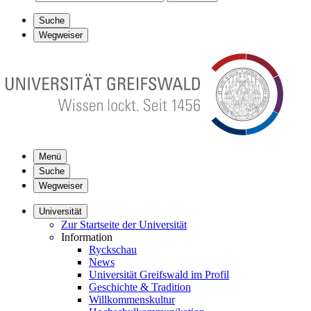
Suche
Wegweiser
Menü
Suche
Wegweiser
Universität
Zur Startseite der Universität
Information
Ryckschau
News
Universität Greifswald im Profil
Geschichte & Tradition
Willkommenskultur