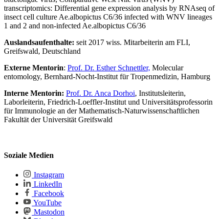
transcriptomics: Differential gene expression analysis by RNAseq of
insect cell culture Ae.albopictus C6/36 infected with WNV lineages
1 and 2 and non-infected Ae.albopictus C6/36
Auslandsaufenthalte:
seit 2017 wiss. Mitarbeiterin am FLI,
Greifswald, Deutschland
Externe Mentorin
:
Prof. Dr. Esther Schnettler,
Molecular
entomology, Bernhard-Nocht-Institut für Tropenmedizin, Hamburg
Interne Mentorin:
Prof. Dr. Anca Dorhoi
, Institutsleiterin,
Laborleiterin, Friedrich-Loeffler-Institut und Universitätsprofessorin
für Immunologie an der Mathematisch-Naturwissenschaftlichen
Fakultät der Universität Greifswald
Soziale Medien
Instagram
LinkedIn
Facebook
YouTube
Mastodon