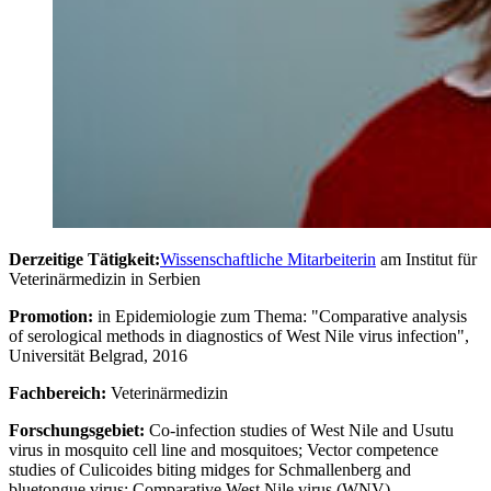
Derzeitige Tätigkeit:
Wissenschaftliche Mitarbeiterin
am Institut für
Veterinärmedizin in Serbien
Promotion:
in Epidemiologie zum Thema: "Comparative analysis
of serological methods in diagnostics of West Nile virus infection",
Universität Belgrad, 2016
Fachbereich:
Veterinärmedizin
Forschungsgebiet:
Co-infection studies of West Nile and Usutu
virus in mosquito cell line and mosquitoes; Vector competence
studies of Culicoides biting midges for Schmallenberg and
bluetongue virus; Comparative West Nile virus (WNV)