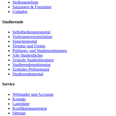
Stellenangebote
Satzungen & Formulare
Uniladen
Studierende
Selbstbedienungsportal
Vorlesungsverzeichnisse
Sprachenportal
Termine und Fristen
Prüfungs- und Studienordnungen
Alle Studienfächer
Zentrale Studienberatung
Studierendensekretariat
Zentrales Prüfungsamt
Studierendenportal
Service
Webmailer und Accounts
Kontakt
Lagepläne
Konfliktmanagement
Sitemap