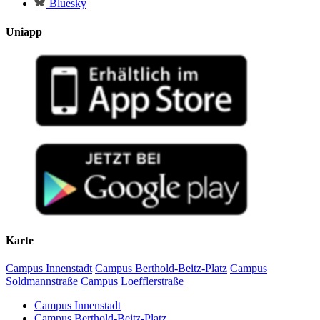
Bluesky
Uniapp
Karte
Campus Innenstadt
Campus Berthold-Beitz-Platz
Campus
Soldmannstraße
Campus Loefflerstraße
Campus Innenstadt
Campus Berthold-Beitz-Platz