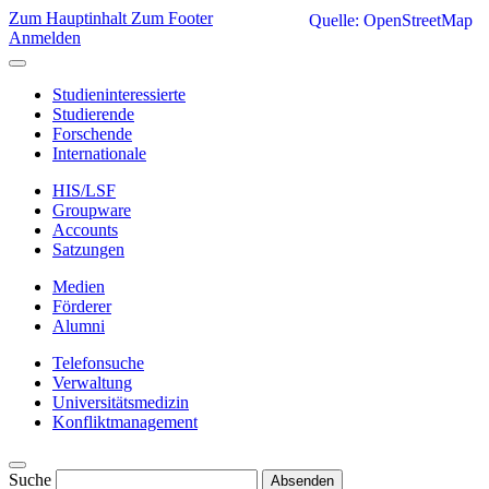
Zum Hauptinhalt
Zum Footer
Quelle: OpenStreetMap
Anmelden
Studieninteressierte
Studierende
Forschende
Internationale
HIS/LSF
Groupware
Accounts
Satzungen
Medien
Förderer
Alumni
Telefonsuche
Verwaltung
Universitätsmedizin
Konfliktmanagement
Suche
Absenden