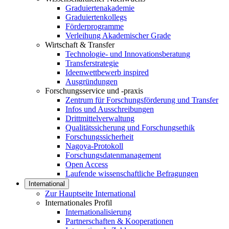
Graduiertenakademie
Graduiertenkollegs
Förderprogramme
Verleihung Akademischer Grade
Wirtschaft & Transfer
Technologie- und Innovationsberatung
Transferstrategie
Ideenwettbewerb inspired
Ausgründungen
Forschungsservice und -praxis
Zentrum für Forschungsförderung und Transfer
Infos und Ausschreibungen
Drittmittelverwaltung
Qualitätssicherung und Forschungsethik
Forschungssicherheit
Nagoya-Protokoll
Forschungsdatenmanagement
Open Access
Laufende wissenschaftliche Befragungen
International
Zur Hauptseite International
Internationales Profil
Internationalisierung
Partnerschaften & Kooperationen