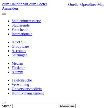
Zum Hauptinhalt
Zum Footer
Quelle: OpenStreetMap
Anmelden
Studieninteressierte
Studierende
Forschende
Internationale
HIS/LSF
Groupware
Accounts
Satzungen
Medien
Förderer
Alumni
Telefonsuche
Verwaltung
Universitätsmedizin
Konfliktmanagement
Suche
Absenden