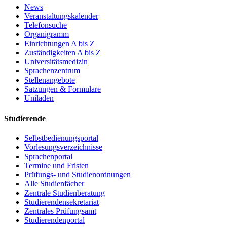
News
Veranstaltungskalender
Telefonsuche
Organigramm
Einrichtungen A bis Z
Zuständigkeiten A bis Z
Universitätsmedizin
Sprachenzentrum
Stellenangebote
Satzungen & Formulare
Uniladen
Studierende
Selbstbedienungsportal
Vorlesungsverzeichnisse
Sprachenportal
Termine und Fristen
Prüfungs- und Studienordnungen
Alle Studienfächer
Zentrale Studienberatung
Studierendensekretariat
Zentrales Prüfungsamt
Studierendenportal