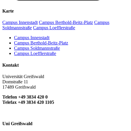
Karte
Campus Innenstadt
Campus Berthold-Beitz-Platz
Campus
Soldmannstraße
Campus Loefflerstraße
Campus Innenstadt
Campus Berthold-Beitz-Platz
Campus Soldmannstraße
Campus Loefflerstraße
Kontakt
Universität Greifswald
Domstraße 11
17489 Greifswald
Telefon +49 3834 420 0
Telefax +49 3834 420 1105
Uni Greifswald