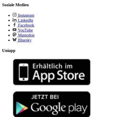
Soziale Medien
Instagram
LinkedIn
Facebook
YouTube
Mastodon
Bluesky
Uniapp