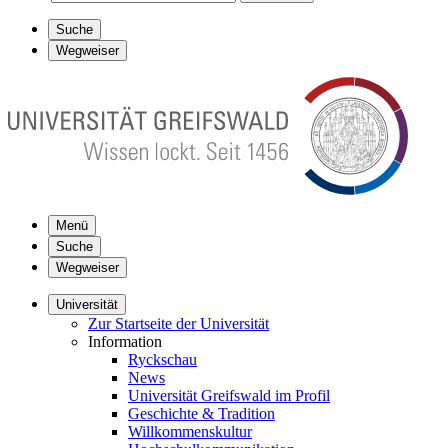
Suche
Wegweiser
Menü
Suche
Wegweiser
Universität
Zur Startseite der Universität
Information
Ryckschau
News
Universität Greifswald im Profil
Geschichte & Tradition
Willkommenskultur