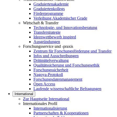
Graduiertenakademie
Graduiertenkollegs
Förderprogramme
Verleihung Akademischer Grade
Wirtschaft & Transfer
Technologie- und Innovationsberatung
Transferstrategie
Ideenwettbewerb inspired
Ausgründungen
Forschungsservice und -praxis
Zentrum für Forschungsförderung und Transfer
Infos und Ausschreibungen
Drittmittelverwaltung
Qualitätssicherung und Forschungsethik
Forschungssicherheit
Nagoya-Protokoll
Forschungsdatenmanagement
Open Access
Laufende wissenschaftliche Befragungen
International
Zur Hauptseite International
Internationales Profil
Internationalisierung
Partnerschaften & Kooperationen