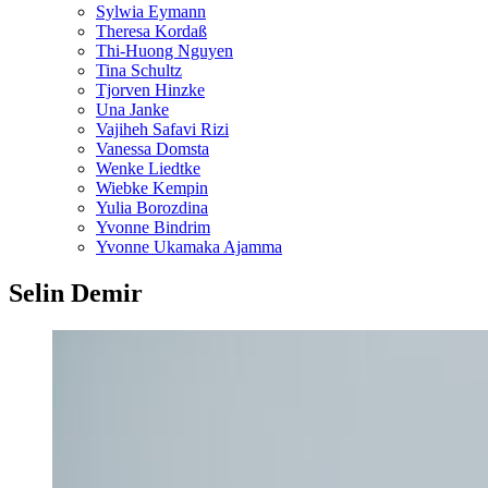
Sylwia Eymann
Theresa Kordaß
Thi-Huong Nguyen
Tina Schultz
Tjorven Hinzke
Una Janke
Vajiheh Safavi Rizi
Vanessa Domsta
Wenke Liedtke
Wiebke Kempin
Yulia Borozdina
Yvonne Bindrim
Yvonne Ukamaka Ajamma
Selin Demir