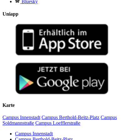
Bluesky
Uniapp
Karte
Campus Innenstadt
Campus Berthold-Beitz-Platz
Campus
Soldmannstraße
Campus Loefflerstraße
Campus Innenstadt
Campus Berthold-Beitz-Platz