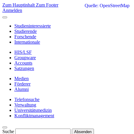
Zum Hauptinhalt
Zum Footer
Quelle: OpenStreetMap
Anmelden
Studieninteressierte
Studierende
Forschende
Internationale
HIS/LSF
Groupware
Accounts
Satzungen
Medien
Förderer
Alumni
Telefonsuche
Verwaltung
Universitätsmedizin
Konfliktmanagement
Suche
Absenden