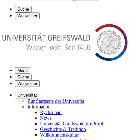
Suche
Wegweiser
Menü
Suche
Wegweiser
Universität
Zur Startseite der Universität
Information
Ryckschau
News
Universität Greifswald im Profil
Geschichte & Tradition
Willkommenskultur