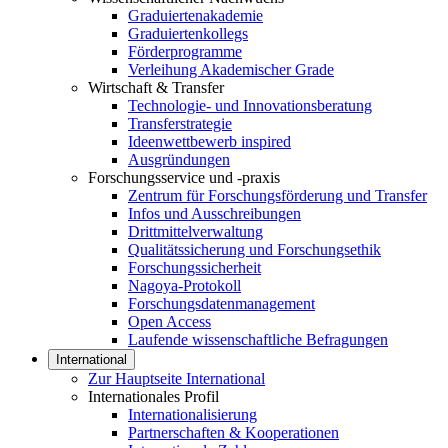
Graduiertenakademie
Graduiertenkollegs
Förderprogramme
Verleihung Akademischer Grade
Wirtschaft & Transfer
Technologie- und Innovationsberatung
Transferstrategie
Ideenwettbewerb inspired
Ausgründungen
Forschungsservice und -praxis
Zentrum für Forschungsförderung und Transfer
Infos und Ausschreibungen
Drittmittelverwaltung
Qualitätssicherung und Forschungsethik
Forschungssicherheit
Nagoya-Protokoll
Forschungsdatenmanagement
Open Access
Laufende wissenschaftliche Befragungen
International
Zur Hauptseite International
Internationales Profil
Internationalisierung
Partnerschaften & Kooperationen