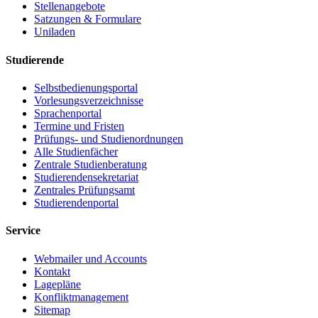
Stellenangebote
Satzungen & Formulare
Uniladen
Studierende
Selbstbedienungsportal
Vorlesungsverzeichnisse
Sprachenportal
Termine und Fristen
Prüfungs- und Studienordnungen
Alle Studienfächer
Zentrale Studienberatung
Studierendensekretariat
Zentrales Prüfungsamt
Studierendenportal
Service
Webmailer und Accounts
Kontakt
Lagepläne
Konfliktmanagement
Sitemap