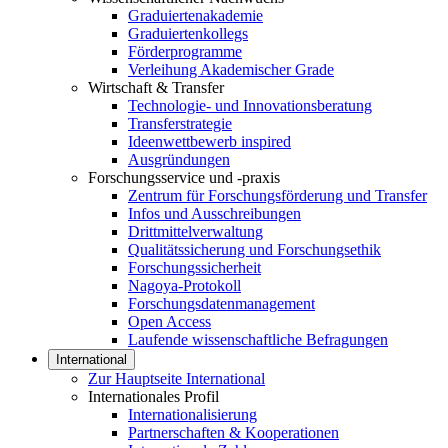
Graduiertenakademie
Graduiertenkollegs
Förderprogramme
Verleihung Akademischer Grade
Wirtschaft & Transfer
Technologie- und Innovationsberatung
Transferstrategie
Ideenwettbewerb inspired
Ausgründungen
Forschungsservice und -praxis
Zentrum für Forschungsförderung und Transfer
Infos und Ausschreibungen
Drittmittelverwaltung
Qualitätssicherung und Forschungsethik
Forschungssicherheit
Nagoya-Protokoll
Forschungsdatenmanagement
Open Access
Laufende wissenschaftliche Befragungen
International
Zur Hauptseite International
Internationales Profil
Internationalisierung
Partnerschaften & Kooperationen