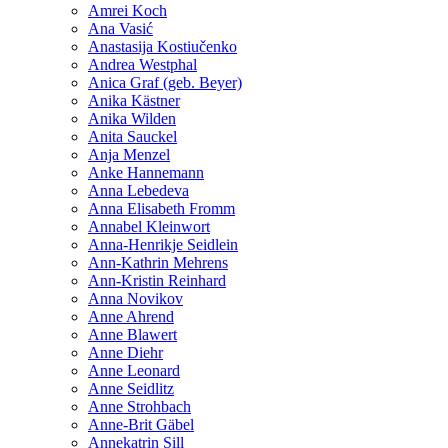
Amrei Koch
Ana Vasić
Anastasija Kostiučenko
Andrea Westphal
Anica Graf (geb. Beyer)
Anika Kästner
Anika Wilden
Anita Sauckel
Anja Menzel
Anke Hannemann
Anna Lebedeva
Anna Elisabeth Fromm
Annabel Kleinwort
Anna-Henrikje Seidlein
Ann-Kathrin Mehrens
Ann-Kristin Reinhard
Anna Novikov
Anne Ahrend
Anne Blawert
Anne Diehr
Anne Leonard
Anne Seidlitz
Anne Strohbach
Anne-Brit Gäbel
Annekatrin Sill