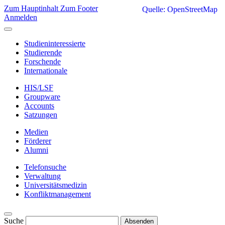
Zum Hauptinhalt
Zum Footer
Quelle: OpenStreetMap
Anmelden
Studieninteressierte
Studierende
Forschende
Internationale
HIS/LSF
Groupware
Accounts
Satzungen
Medien
Förderer
Alumni
Telefonsuche
Verwaltung
Universitätsmedizin
Konfliktmanagement
Suche
Absenden