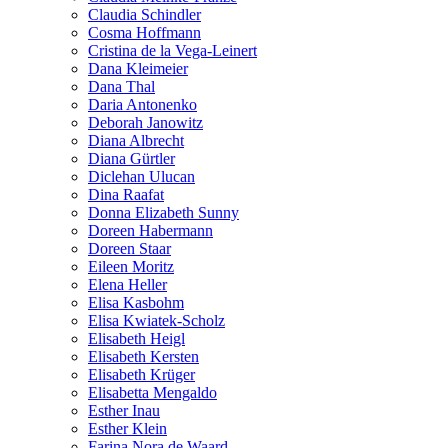
Claudia Schindler
Cosma Hoffmann
Cristina de la Vega-Leinert
Dana Kleimeier
Dana Thal
Daria Antonenko
Deborah Janowitz
Diana Albrecht
Diana Gürtler
Diclehan Ulucan
Dina Raafat
Donna Elizabeth Sunny
Doreen Habermann
Doreen Staar
Eileen Moritz
Elena Heller
Elisa Kasbohm
Elisa Kwiatek-Scholz
Elisabeth Heigl
Elisabeth Kersten
Elisabeth Krüger
Elisabetta Mengaldo
Esther Inau
Esther Klein
Farina Nora de Waard