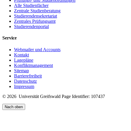
Prüfungs- und Studienordnungen
Alle Studienfächer
Zentrale Studienberatung
Studierendensekretariat
Zentrales Prüfungsamt
Studierendenportal
Service
Webmailer und Accounts
Kontakt
Lagepläne
Konfliktmanagement
Sitemap
Barrierefreiheit
Datenschutz
Impressum
© 2026 Universität Greifswald
Page Identifier: 107437
Nach oben