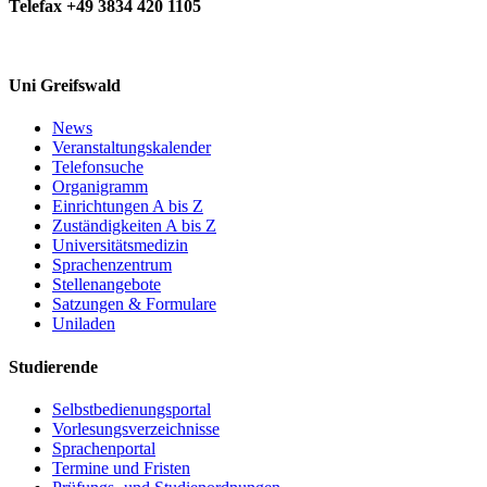
Telefax +49 3834 420 1105
Uni Greifswald
News
Veranstaltungskalender
Telefonsuche
Organigramm
Einrichtungen A bis Z
Zuständigkeiten A bis Z
Universitätsmedizin
Sprachenzentrum
Stellenangebote
Satzungen & Formulare
Uniladen
Studierende
Selbstbedienungsportal
Vorlesungsverzeichnisse
Sprachenportal
Termine und Fristen