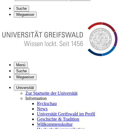
Suche
Wegweiser
Menü
Suche
Wegweiser
Universität
Zur Startseite der Universität
Information
Ryckschau
News
Universität Greifswald im Profil
Geschichte & Tradition
Willkommenskultur