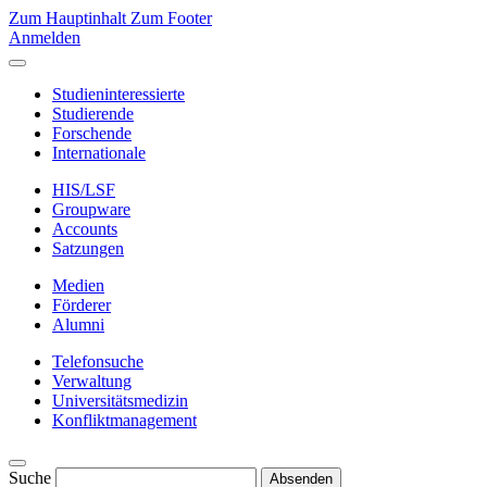
Zum Hauptinhalt
Zum Footer
Anmelden
Studieninteressierte
Studierende
Forschende
Internationale
HIS/LSF
Groupware
Accounts
Satzungen
Medien
Förderer
Alumni
Telefonsuche
Verwaltung
Universitätsmedizin
Konfliktmanagement
Suche
Absenden