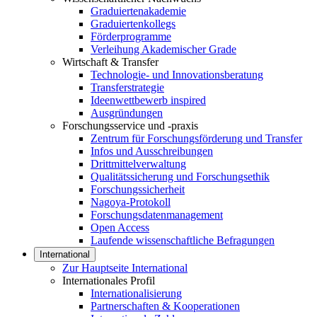
Graduiertenakademie
Graduiertenkollegs
Förderprogramme
Verleihung Akademischer Grade
Wirtschaft & Transfer
Technologie- und Innovationsberatung
Transferstrategie
Ideenwettbewerb inspired
Ausgründungen
Forschungsservice und -praxis
Zentrum für Forschungsförderung und Transfer
Infos und Ausschreibungen
Drittmittelverwaltung
Qualitätssicherung und Forschungsethik
Forschungssicherheit
Nagoya-Protokoll
Forschungsdatenmanagement
Open Access
Laufende wissenschaftliche Befragungen
International
Zur Hauptseite International
Internationales Profil
Internationalisierung
Partnerschaften & Kooperationen