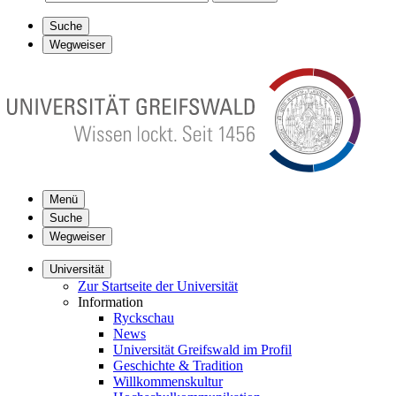
Suche
Wegweiser
Menü
Suche
Wegweiser
Universität
Zur Startseite der Universität
Information
Ryckschau
News
Universität Greifswald im Profil
Geschichte & Tradition
Willkommenskultur