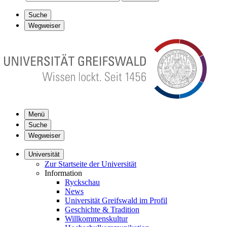
Suche
Wegweiser
Menü
Suche
Wegweiser
Universität
Zur Startseite der Universität
Information
Ryckschau
News
Universität Greifswald im Profil
Geschichte & Tradition
Willkommenskultur