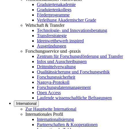
Graduiertenakademie
Graduiertenkollegs
Förderprogramme
Verleihung Akademischer Grade
Wirtschaft & Transfer
Technologie- und Innovationsberatung
Transferstrategie
Ideenwettbewerb inspired
Ausgründungen
Forschungsservice und -praxis
Zentrum für Forschungsförderung und Transfer
Infos und Ausschreibungen
Drittmittelverwaltung
Qualitätssicherung und Forschungsethik
Forschungssicherheit
Nagoya-Protokoll
Forschungsdatenmanagement
Open Access
Laufende wissenschaftliche Befragungen
International
Zur Hauptseite International
Internationales Profil
Internationalisierung
Partnerschaften & Kooperationen