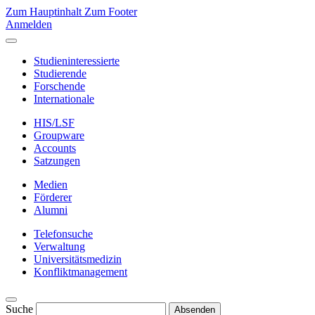
Zum Hauptinhalt
Zum Footer
Anmelden
Studieninteressierte
Studierende
Forschende
Internationale
HIS/LSF
Groupware
Accounts
Satzungen
Medien
Förderer
Alumni
Telefonsuche
Verwaltung
Universitätsmedizin
Konfliktmanagement
Suche
Absenden