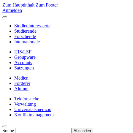
Zum Hauptinhalt
Zum Footer
Anmelden
Studieninteressierte
Studierende
Forschende
Internationale
HIS/LSF
Groupware
Accounts
Satzungen
Medien
Förderer
Alumni
Telefonsuche
Verwaltung
Universitätsmedizin
Konfliktmanagement
Suche
Absenden