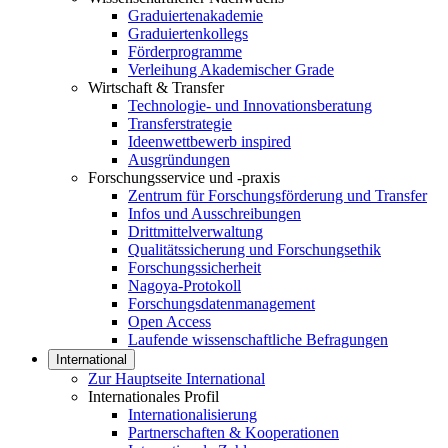
Graduiertenakademie
Graduiertenkollegs
Förderprogramme
Verleihung Akademischer Grade
Wirtschaft & Transfer
Technologie- und Innovationsberatung
Transferstrategie
Ideenwettbewerb inspired
Ausgründungen
Forschungsservice und -praxis
Zentrum für Forschungsförderung und Transfer
Infos und Ausschreibungen
Drittmittelverwaltung
Qualitätssicherung und Forschungsethik
Forschungssicherheit
Nagoya-Protokoll
Forschungsdatenmanagement
Open Access
Laufende wissenschaftliche Befragungen
International
Zur Hauptseite International
Internationales Profil
Internationalisierung
Partnerschaften & Kooperationen