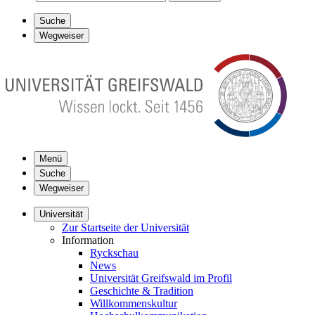
Suche
Wegweiser
Menü
Suche
Wegweiser
Universität
Zur Startseite der Universität
Information
Ryckschau
News
Universität Greifswald im Profil
Geschichte & Tradition
Willkommenskultur