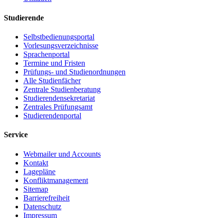
Studierende
Selbstbedienungsportal
Vorlesungsverzeichnisse
Sprachenportal
Termine und Fristen
Prüfungs- und Studienordnungen
Alle Studienfächer
Zentrale Studienberatung
Studierendensekretariat
Zentrales Prüfungsamt
Studierendenportal
Service
Webmailer und Accounts
Kontakt
Lagepläne
Konfliktmanagement
Sitemap
Barrierefreiheit
Datenschutz
Impressum