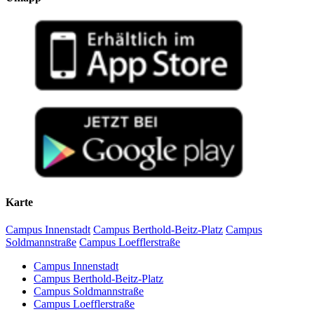
Karte
Campus Innenstadt
Campus Berthold-Beitz-Platz
Campus
Soldmannstraße
Campus Loefflerstraße
Campus Innenstadt
Campus Berthold-Beitz-Platz
Campus Soldmannstraße
Campus Loefflerstraße