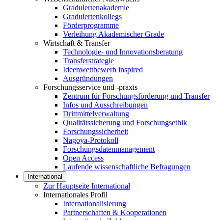
Graduiertenakademie
Graduiertenkollegs
Förderprogramme
Verleihung Akademischer Grade
Wirtschaft & Transfer
Technologie- und Innovationsberatung
Transferstrategie
Ideenwettbewerb inspired
Ausgründungen
Forschungsservice und -praxis
Zentrum für Forschungsförderung und Transfer
Infos und Ausschreibungen
Drittmittelverwaltung
Qualitätssicherung und Forschungsethik
Forschungssicherheit
Nagoya-Protokoll
Forschungsdatenmanagement
Open Access
Laufende wissenschaftliche Befragungen
International
Zur Hauptseite International
Internationales Profil
Internationalisierung
Partnerschaften & Kooperationen