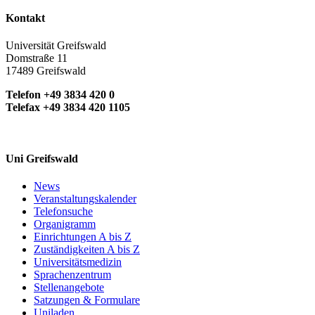
Kontakt
Universität Greifswald
Domstraße 11
17489 Greifswald
Telefon +49 3834 420 0
Telefax +49 3834 420 1105
Uni Greifswald
News
Veranstaltungskalender
Telefonsuche
Organigramm
Einrichtungen A bis Z
Zuständigkeiten A bis Z
Universitätsmedizin
Sprachenzentrum
Stellenangebote
Satzungen & Formulare
Uniladen