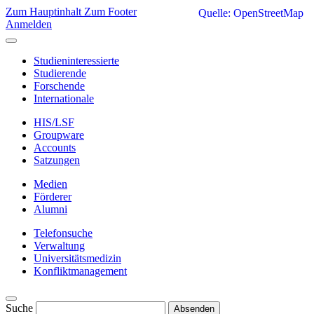
Zum Hauptinhalt
Zum Footer
Quelle: OpenStreetMap
Anmelden
Studieninteressierte
Studierende
Forschende
Internationale
HIS/LSF
Groupware
Accounts
Satzungen
Medien
Förderer
Alumni
Telefonsuche
Verwaltung
Universitätsmedizin
Konfliktmanagement
Suche
Absenden