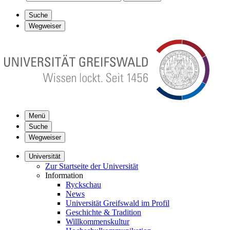
Suche
Wegweiser
Menü
Suche
Wegweiser
Universität
Zur Startseite der Universität
Information
Ryckschau
News
Universität Greifswald im Profil
Geschichte & Tradition
Willkommenskultur