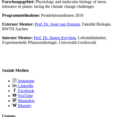
Forschungsgebiet:
Physiology and molecular biology of stress
tolerance in plants: facing the climate change challenges
Programmteilnahme:
Postdoktorandinnen 2019
Externer Mentor:
Prof. Dr. Joost van Dongen
, Fakultät Biologie,
RWTH Aachen
Interner Mentor:
Prof. Dr. Jürgen Kreyling
, Lehrstuhlinhaber,
Experimentelle Pflanzenökologie, Universität Greifswald
Soziale Medien
Instagram
LinkedIn
Facebook
YouTube
Mastodon
Bluesky
Uniapp