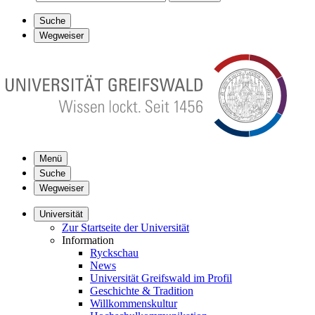
Suche
Wegweiser
Menü
Suche
Wegweiser
Universität
Zur Startseite der Universität
Information
Ryckschau
News
Universität Greifswald im Profil
Geschichte & Tradition
Willkommenskultur