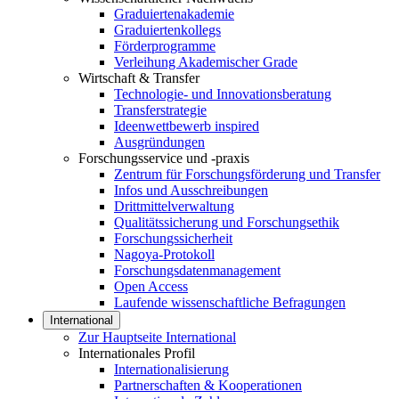
Graduiertenakademie
Graduiertenkollegs
Förderprogramme
Verleihung Akademischer Grade
Wirtschaft & Transfer
Technologie- und Innovationsberatung
Transferstrategie
Ideenwettbewerb inspired
Ausgründungen
Forschungsservice und -praxis
Zentrum für Forschungsförderung und Transfer
Infos und Ausschreibungen
Drittmittelverwaltung
Qualitätssicherung und Forschungsethik
Forschungssicherheit
Nagoya-Protokoll
Forschungsdatenmanagement
Open Access
Laufende wissenschaftliche Befragungen
International
Zur Hauptseite International
Internationales Profil
Internationalisierung
Partnerschaften & Kooperationen