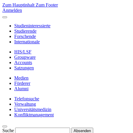
Zum Hauptinhalt
Zum Footer
Anmelden
Studieninteressierte
Studierende
Forschende
Internationale
HIS/LSF
Groupware
Accounts
Satzungen
Medien
Förderer
Alumni
Telefonsuche
Verwaltung
Universitätsmedizin
Konfliktmanagement
Suche
Absenden