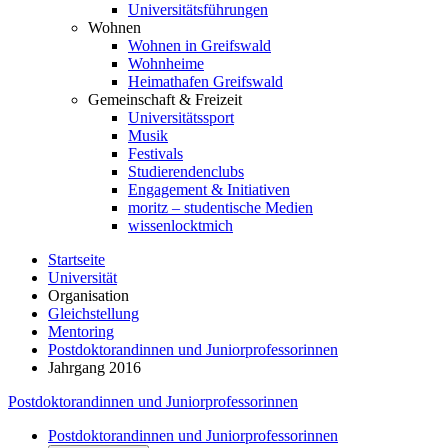
Universitätsführungen
Wohnen
Wohnen in Greifswald
Wohnheime
Heimathafen Greifswald
Gemeinschaft & Freizeit
Universitätssport
Musik
Festivals
Studierendenclubs
Engagement & Initiativen
moritz – studentische Medien
wissenlocktmich
Startseite
Universität
Organisation
Gleichstellung
Mentoring
Postdoktorandinnen und Juniorprofessorinnen
Jahrgang 2016
Postdoktorandinnen und Juniorprofessorinnen
Postdoktorandinnen und Juniorprofessorinnen