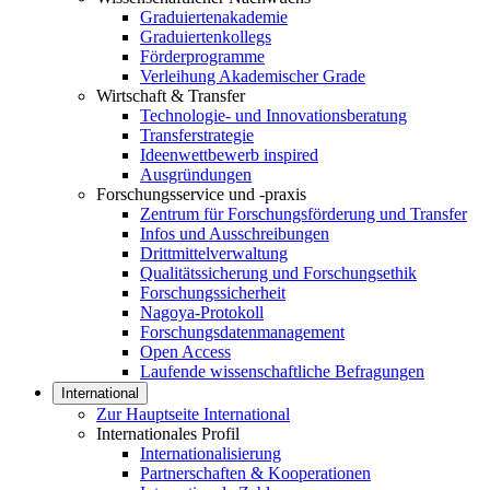
Graduiertenakademie
Graduiertenkollegs
Förderprogramme
Verleihung Akademischer Grade
Wirtschaft & Transfer
Technologie- und Innovationsberatung
Transferstrategie
Ideenwettbewerb inspired
Ausgründungen
Forschungsservice und -praxis
Zentrum für Forschungsförderung und Transfer
Infos und Ausschreibungen
Drittmittelverwaltung
Qualitätssicherung und Forschungsethik
Forschungssicherheit
Nagoya-Protokoll
Forschungsdatenmanagement
Open Access
Laufende wissenschaftliche Befragungen
International
Zur Hauptseite International
Internationales Profil
Internationalisierung
Partnerschaften & Kooperationen