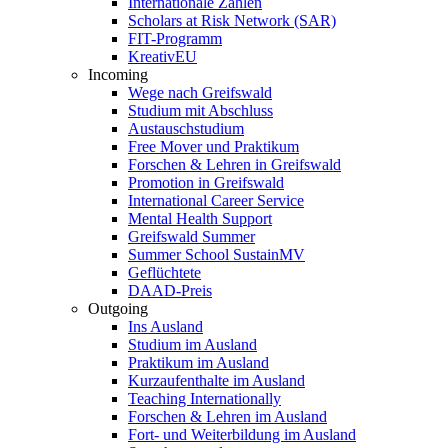
Internationale Zahlen
Scholars at Risk Network (SAR)
FIT-Programm
KreativEU
Incoming
Wege nach Greifswald
Studium mit Abschluss
Austauschstudium
Free Mover und Praktikum
Forschen & Lehren in Greifswald
Promotion in Greifswald
International Career Service
Mental Health Support
Greifswald Summer
Summer School SustainMV
Geflüchtete
DAAD-Preis
Outgoing
Ins Ausland
Studium im Ausland
Praktikum im Ausland
Kurzaufenthalte im Ausland
Teaching Internationally
Forschen & Lehren im Ausland
Fort- und Weiterbildung im Ausland