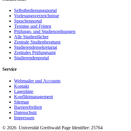
Selbstbedienungsportal
Vorlesungsverzeichnisse
Sprachenportal
Termine und Fristen
Prüfungs- und Studienordnungen
Alle Studienfächer
Zentrale Studienberatung
Studierendensekretariat
Zentrales Prüfungsamt
Studierendenportal
Service
Webmailer und Accounts
Kontakt
Lagepläne
Konfliktmanagement
Sitemap
Barrierefreiheit
Datenschutz
Impressum
© 2026 Universität Greifswald
Page Identifier: 25764