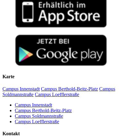
Karte
Campus Innenstadt
Campus Berthold-Beitz-Platz
Campus
Soldmannstraße
Campus Loefflerstraße
Campus Innenstadt
Campus Berthold-Beitz-Platz
Campus Soldmannstraße
Campus Loefflerstraße
Kontakt