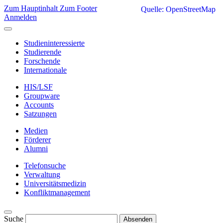
Zum Hauptinhalt
Zum Footer
Quelle: OpenStreetMap
Anmelden
Studieninteressierte
Studierende
Forschende
Internationale
HIS/LSF
Groupware
Accounts
Satzungen
Medien
Förderer
Alumni
Telefonsuche
Verwaltung
Universitätsmedizin
Konfliktmanagement
Suche
Absenden