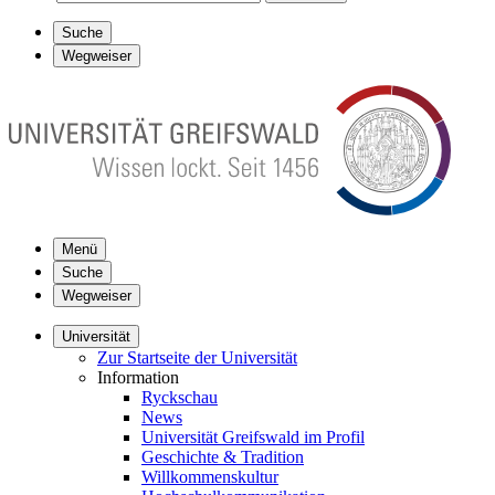
Suche
Wegweiser
Menü
Suche
Wegweiser
Universität
Zur Startseite der Universität
Information
Ryckschau
News
Universität Greifswald im Profil
Geschichte & Tradition
Willkommenskultur